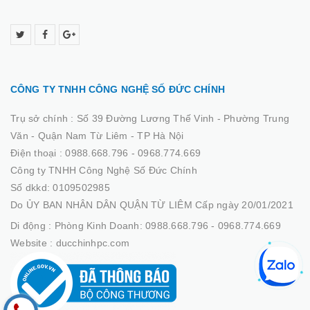
CÔNG TY TNHH CÔNG NGHỆ SỐ ĐỨC CHÍNH
Trụ sở chính :
Số 39 Đường Lương Thế Vinh - Phường Trung
Văn - Quận Nam Từ Liêm - TP Hà Nội
Điện thoại :
0988.668.796 - 0968.774.669
Công ty TNHH Công Nghệ Số Đức Chính
Số dkkd: 0109502985
Do ỦY BAN NHÂN DÂN QUẬN TỪ LIÊM Cấp ngày 20/01/2021
Di động :
Phòng Kinh Doanh: 0988.668.796 - 0968.774.669
Website :
ducchinhpc.com