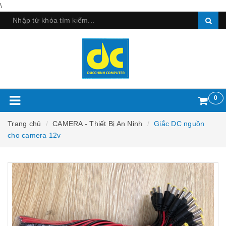
\
0
Trang chủ
CAMERA - Thiết Bị An Ninh
Giắc DC nguồn
cho camera 12v