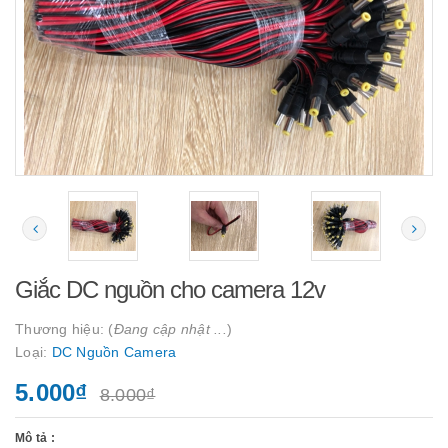
Giắc DC nguồn cho camera 12v
Thương hiệu: (
Đang cập nhật ...
)
Loại:
DC Nguồn Camera
5.000₫
8.000₫
Mô tả :