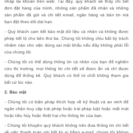
nhập tài khoản trên web. Tại đây, quý khách sẽ thấy chi tiết
đơn đặt hàng của mình, những sản phẩm đã nhận và những
sản phẩm đã gửi và chi tiết email, ngân hàng và bản tin mà
bạn đặt theo dõi dài hạn.
- Quý khách cam kết bảo mật dữ liệu cá nhân và không được
phép tiết lộ cho bên thứ ba. Chúng tôi không chịu bất kỳ trách
nhiệm nào cho việc dùng sai mật khẩu nếu đây không phải lỗi
của chúng tôi.
- Chúng tôi có thể dùng thông tin cá nhân của bạn để nghiên
cứu thị trường. mọi thông tin chi tiết sẽ được ẩn và chỉ được
dùng để thống kê. Quý khách có thể từ chối không tham gia
bất cứ lúc nào.
2. Bảo mật
- Chúng tôi có biện pháp thích hợp về kỹ thuật và an ninh để
ngăn chặn truy cập trái phép hoặc trái pháp luật hoặc mất mát
hoặc tiêu hủy hoặc thiệt hại cho thông tin của bạn.
- Chúng tôi khuyên quý khách không nên đưa thông tin chi tiết
về việc thanh toán với bất kỳ ai bằng e-mail, chúng tôi không