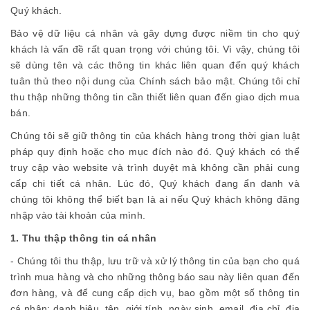
Quý khách.
Bảo vệ dữ liệu cá nhân và gây dựng được niềm tin cho quý
khách là vấn đề rất quan trọng với chúng tôi. Vì vậy, chúng tôi
sẽ dùng tên và các thông tin khác liên quan đến quý khách
tuân thủ theo nội dung của Chính sách bảo mật. Chúng tôi chỉ
thu thập những thông tin cần thiết liên quan đến giao dịch mua
bán.
Chúng tôi sẽ giữ thông tin của khách hàng trong thời gian luật
pháp quy định hoặc cho mục đích nào đó. Quý khách có thể
truy cập vào website và trình duyệt mà không cần phải cung
cấp chi tiết cá nhân. Lúc đó, Quý khách đang ẩn danh và
chúng tôi không thể biết bạn là ai nếu Quý khách không đăng
nhập vào tài khoản của mình.
1. Thu thập thông tin cá nhân
- Chúng tôi thu thập, lưu trữ và xử lý thông tin của bạn cho quá
trình mua hàng và cho những thông báo sau này liên quan đến
đơn hàng, và để cung cấp dịch vụ, bao gồm một số thông tin
cá nhân: danh hiệu, tên, giới tính, ngày sinh, email, địa chỉ, địa