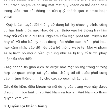
chịu trách nhiệm về những mất mát quý khách có thể gánh chịu
trong việc trao đổi thông tin của quý khách qua internet hoặc
email.
- Quý khách tuyệt đối không sử dụng bất kỳ chương trình, công
cụ hay hình thức nào khác để can thiệp vào hệ thống hay làm
thay đổi cấu trúc dữ liệu. Nghiêm cấm việc phát tán, truyền bá
hay cổ vũ cho bất kỳ hoạt động nào nhằm can thiệp, phá hoại
hay xâm nhập vào dữ liệu của hệ thống website. Mọi vi phạm
sẽ bị tước bỏ mọi quyền lợi cũng như sẽ bị truy tố trước pháp
luật nếu cần thiết.
- Mọi thông tin giao dịch sẽ được bảo mật nhưng trong trường
hợp cơ quan pháp luật yêu cầu, chúng tôi sẽ buộc phải cung
cấp những thông tin này cho các cơ quan pháp luật.
Các điều kiện, điều khoản và nội dung của trang web này được
điều chỉnh bởi luật pháp Việt Nam và tòa án Việt Nam có thẩm
quyền xem xét.
3. Quyền lợi khách hàng