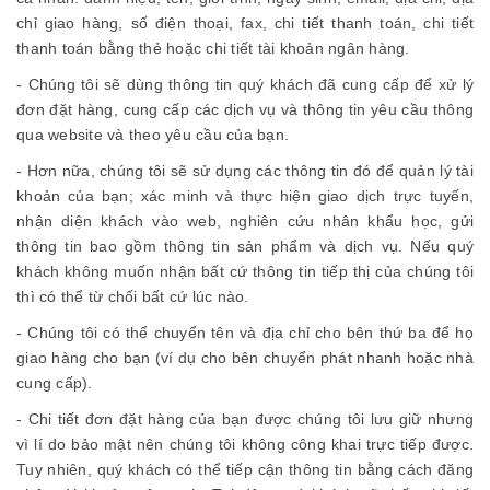
chỉ giao hàng, số điện thoại, fax, chi tiết thanh toán, chi tiết
thanh toán bằng thẻ hoặc chi tiết tài khoản ngân hàng.
- Chúng tôi sẽ dùng thông tin quý khách đã cung cấp để xử lý
đơn đặt hàng, cung cấp các dịch vụ và thông tin yêu cầu thông
qua website và theo yêu cầu của bạn.
- Hơn nữa, chúng tôi sẽ sử dụng các thông tin đó để quản lý tài
khoản của bạn; xác minh và thực hiện giao dịch trực tuyến,
nhận diện khách vào web, nghiên cứu nhân khẩu học, gửi
thông tin bao gồm thông tin sản phẩm và dịch vụ. Nếu quý
khách không muốn nhận bất cứ thông tin tiếp thị của chúng tôi
thì có thể từ chối bất cứ lúc nào.
- Chúng tôi có thể chuyển tên và địa chỉ cho bên thứ ba để họ
giao hàng cho bạn (ví dụ cho bên chuyển phát nhanh hoặc nhà
cung cấp).
- Chi tiết đơn đặt hàng của bạn được chúng tôi lưu giữ nhưng
vì lí do bảo mật nên chúng tôi không công khai trực tiếp được.
Tuy nhiên, quý khách có thể tiếp cận thông tin bằng cách đăng