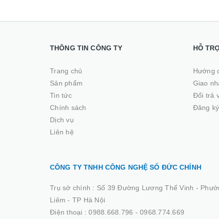
THÔNG TIN CÔNG TY
HỖ TR
Trang chủ
Hướng 
Sản phẩm
Giao nhâ
Tin tức
Đổi trả
Chính sách
Đăng ký
Dịch vụ
Liên hệ
CÔNG TY TNHH CÔNG NGHỆ SỐ ĐỨC CHÍNH
Trụ sở chính :
Số 39 Đường Lương Thế Vinh - Phườ
Liêm - TP Hà Nội
Điện thoại :
0988.668.796 - 0968.774.669