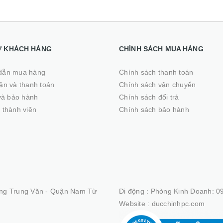
Ợ KHÁCH HÀNG
CHÍNH SÁCH MUA HÀNG
dẫn mua hàng
Chính sách thanh toán
̣n và thanh toán
Chính sách vận chuyển
 và bảo hành
Chính sách đổi trả
 thành viên
Chính sách bảo hành
ng Trung Văn - Quận Nam Từ
Di động :
Phòng Kinh Doanh: 09
Website :
ducchinhpc.com