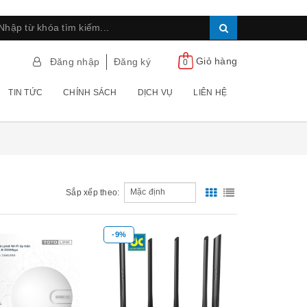
Giỏ hàng
Đăng nhập
Đăng ký
0
TIN TỨC
CHÍNH SÁCH
DỊCH VỤ
LIÊN HỆ
Sắp xếp theo:
-9%
Xem nhanh
Xem nhanh