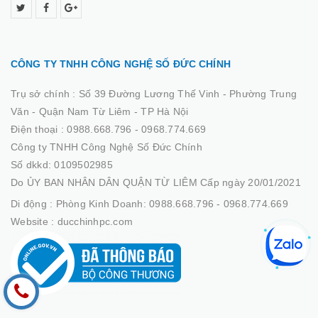
CÔNG TY TNHH CÔNG NGHỆ SỐ ĐỨC CHÍNH
Trụ sở chính :
Số 39 Đường Lương Thế Vinh - Phường Trung
Văn - Quận Nam Từ Liêm - TP Hà Nội
Điện thoại :
0988.668.796 - 0968.774.669
Công ty TNHH Công Nghệ Số Đức Chính
Số dkkd: 0109502985
Do ỦY BAN NHÂN DÂN QUẬN TỪ LIÊM Cấp ngày 20/01/2021
Di động :
Phòng Kinh Doanh: 0988.668.796 - 0968.774.669
Website :
ducchinhpc.com