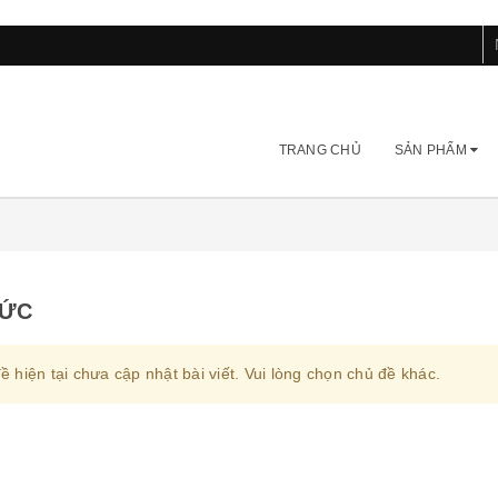
TRANG CHỦ
SẢN PHẨM
TỨC
ề hiện tại chưa cập nhật bài viết. Vui lòng chọn chủ đề khác.