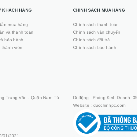
Ợ KHÁCH HÀNG
CHÍNH SÁCH MUA HÀNG
dẫn mua hàng
Chính sách thanh toán
̣n và thanh toán
Chính sách vận chuyển
 và bảo hành
Chính sách đổi trả
 thành viên
Chính sách bảo hành
ng Trung Văn - Quận Nam Từ
Di động :
Phòng Kinh Doanh: 09
Website :
ducchinhpc.com
/01/2021