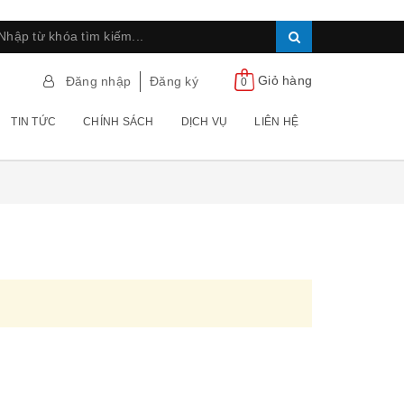
Giỏ hàng
Đăng nhập
Đăng ký
0
TIN TỨC
CHÍNH SÁCH
DỊCH VỤ
LIÊN HỆ