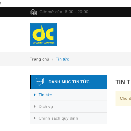
\
Giờ mở cửa: 8:00 - 20:00
Trang chủ
Tin tức
TIN 
DANH MỤC TIN TỨC
Tin tức
Chủ đ
Dịch vụ
Chính sách quy định