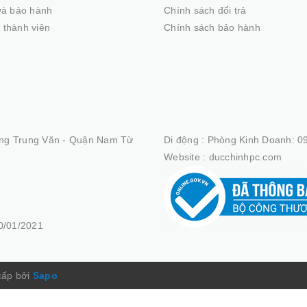
 và bảo hành
Chính sách đổi trả
 thành viên
Chính sách bảo hành
ng Trung Văn - Quận Nam Từ
Di động :
Phòng Kinh Doanh: 09
Website :
ducchinhpc.com
/01/2021
cấp bởi
Sapo