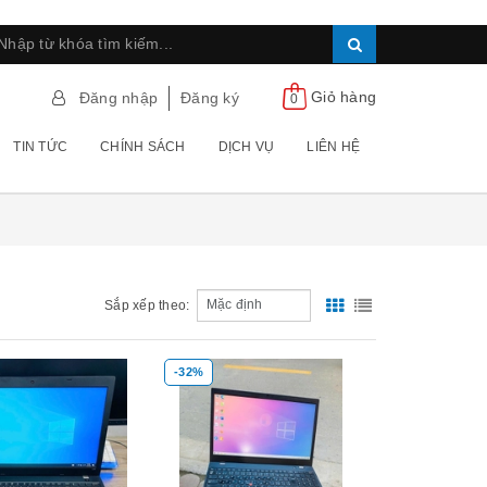
Giỏ hàng
Đăng nhập
Đăng ký
0
TIN TỨC
CHÍNH SÁCH
DỊCH VỤ
LIÊN HỆ
Sắp xếp theo:
-32%
Xem nhanh
Xem nhanh