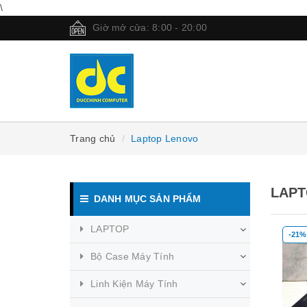
\
Giờ mở cửa: 8:00 - 20:00
Trang chủ
Laptop Lenovo
LAPT
DANH MỤC SẢN PHẨM
LAPTOP
-21%
Bộ Case Máy Tính
Linh Kiện Máy Tính
Mua hàng
Mua hàng