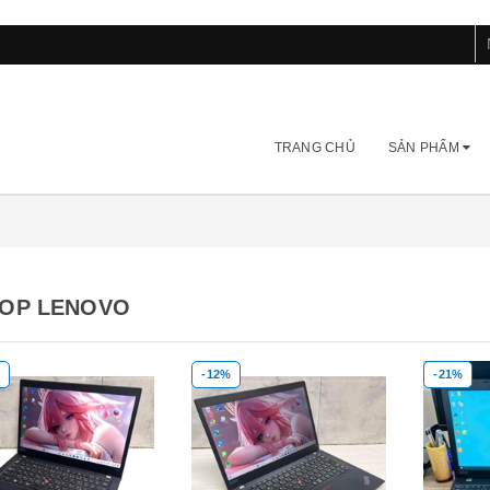
TRANG CHỦ
SẢN PHẨM
OP LENOVO
-12%
-21%
Mua hàng