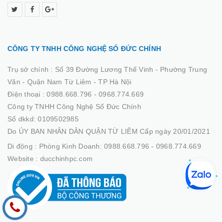
CÔNG TY TNHH CÔNG NGHỆ SỐ ĐỨC CHÍNH
Trụ sở chính :
Số 39 Đường Lương Thế Vinh - Phường Trung
Văn - Quận Nam Từ Liêm - TP Hà Nội
Điện thoại :
0988.668.796 - 0968.774.669
Công ty TNHH Công Nghệ Số Đức Chính
Số dkkd: 0109502985
Do ỦY BAN NHÂN DÂN QUẬN TỪ LIÊM Cấp ngày 20/01/2021
Di động :
Phòng Kinh Doanh: 0988.668.796 - 0968.774.669
Website :
ducchinhpc.com