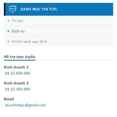
DANH MỤC TIN TỨC
Tin tức
Dịch vụ
Chính sách quy định
Hỗ trợ trực tuyến
Kinh doanh 1
04.22.609.696
Kinh doanh 2
04.22.456.969
Email
ducchinhpc@gmail.com