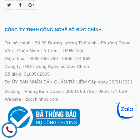
CÔNG TY TNHH CÔNG NGHỆ SỐ ĐỨC CHÍNH
Trụ sở chính :
Số 39 Đường Lương Thế Vinh - Phường Trung
Văn - Quận Nam Từ Liêm - TP Hà Nội
Điện thoại :
0988.668.796 - 0968.774.669
Công ty TNHH Công Nghệ Số Đức Chính
Số dkkd: 0109502985
Do ỦY BAN NHÂN DÂN QUẬN TỪ LIÊM Cấp ngày 20/01/2021
Di động :
Phòng Kinh Doanh: 0988.668.796 - 0968.774.669
Website :
ducchinhpc.com