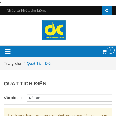
\
0
Trang chủ
Quạt Tích Điện
QUẠT TÍCH ĐIỆN
Sắp xếp theo:
Danh mục hiện tại chưa cập nhật sản phẩm. Vui lòng chọn