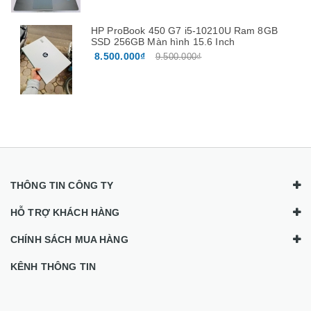
HP ProBook 450 G7 i5-10210U Ram 8GB
SSD 256GB Màn hình 15.6 Inch
8.500.000₫
9.500.000₫
THÔNG TIN CÔNG TY
HỖ TRỢ KHÁCH HÀNG
CHÍNH SÁCH MUA HÀNG
KÊNH THÔNG TIN