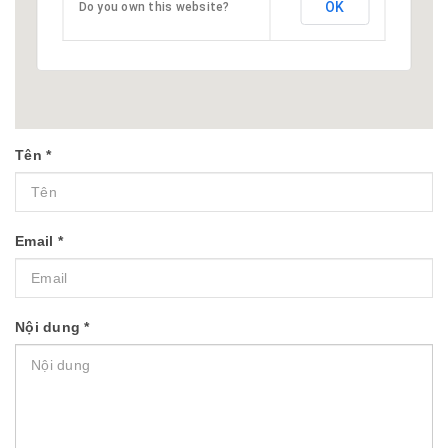
OK
Do you own this website?
Tên
*
Email
*
Nội dung
*