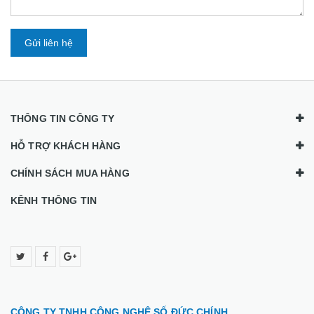
Gửi liên hệ
THÔNG TIN CÔNG TY
HỖ TRỢ KHÁCH HÀNG
CHÍNH SÁCH MUA HÀNG
KÊNH THÔNG TIN
CÔNG TY TNHH CÔNG NGHỆ SỐ ĐỨC CHÍNH