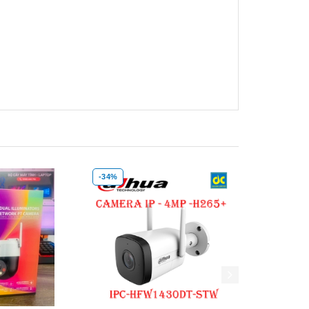
-34%
-34%
Xem nhanh
Mua hàng
Xem nhanh
Mua hàng