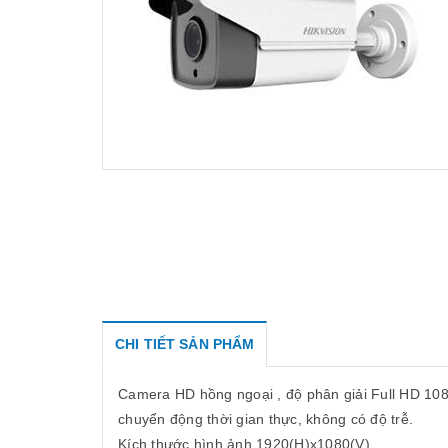
CHI TIẾT SẢN PHẨM
Camera HD hồng ngoại , độ phân giải Full HD 108
chuyển động thời gian thực, không có độ trễ.
Kích thước hình ảnh 1920(H)x1080(V)