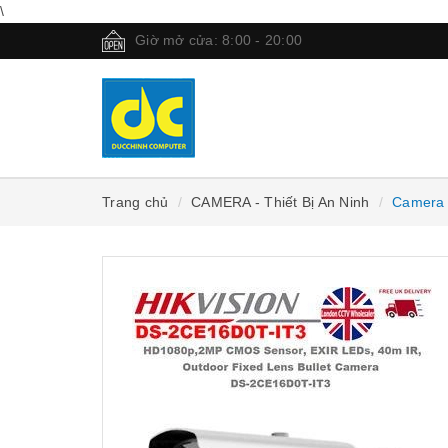
\
Giờ mở cửa: 8:00 - 20:00
Trang chủ
CAMERA - Thiết Bị An Ninh
Camera 