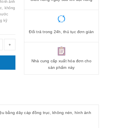
 hình ảnh
ục, không
thước
g kỹ
Đổi trả trong 24h, thủ tục đơn giản
+
Nhà cung cấp xuất hóa đơn cho
sản phẩm này
iệu bằng dây cáp đồng trục, không nén, hình ảnh