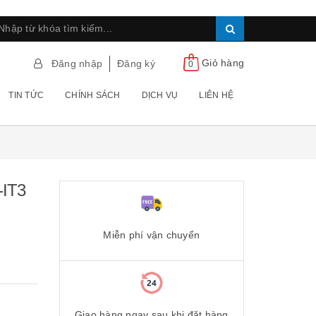
Giỏ hàng
Đăng nhập
Đăng ký
0
TIN TỨC
CHÍNH SÁCH
DỊCH VỤ
LIÊN HỆ
-IT3
Miễn phí vận chuyển
Giao hàng ngay sau khi đặt hàng