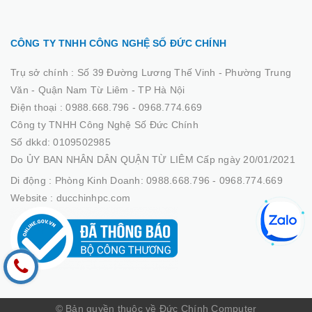
CÔNG TY TNHH CÔNG NGHỆ SỐ ĐỨC CHÍNH
Trụ sở chính :
Số 39 Đường Lương Thế Vinh - Phường Trung
Văn - Quận Nam Từ Liêm - TP Hà Nội
Điện thoại :
0988.668.796 - 0968.774.669
Công ty TNHH Công Nghệ Số Đức Chính
Số dkkd: 0109502985
Do ỦY BAN NHÂN DÂN QUẬN TỪ LIÊM Cấp ngày 20/01/2021
Di động :
Phòng Kinh Doanh: 0988.668.796 - 0968.774.669
Website :
ducchinhpc.com
© Bản quyền thuộc về Đức Chính Computer