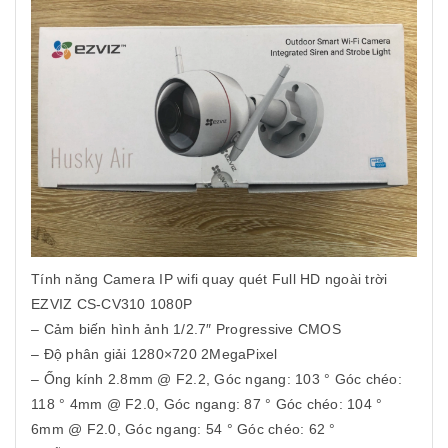
Tính năng Camera IP wifi quay quét Full HD ngoài trời
EZVIZ CS-CV310 1080P
– Cảm biến hình ảnh 1/2.7″ Progressive CMOS
– Độ phân giải 1280×720 2MegaPixel
– Ống kính 2.8mm @ F2.2, Góc ngang: 103 ° Góc chéo:
118 ° 4mm @ F2.0, Góc ngang: 87 ° Góc chéo: 104 °
6mm @ F2.0, Góc ngang: 54 ° Góc chéo: 62 °