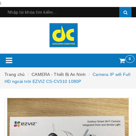
\
0
Trang chủ
CAMERA - Thiết Bị An Ninh
Camera IP wifi Full
HD ngoài trời EZVIZ CS-CV310 1080P