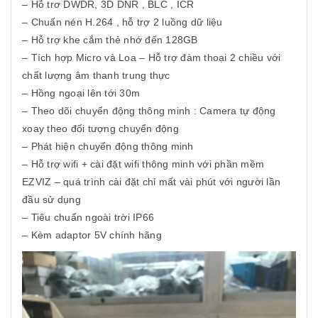
– Hỗ trơ DWDR, 3D DNR , BLC , ICR
– Chuấn nén H.264 , hỗ trợ 2 luồng dữ liệu
– Hỗ trợ khe cắm thẻ nhớ đến 128GB
– Tích hợp Micro và Loa – Hỗ trợ đàm thoại 2 chiều với
chất lượng âm thanh trung thực
– Hồng ngoại lên tới 30m
– Theo dõi chuyển động thông minh : Camera tự động
xoay theo đối tượng chuyển động
– Phát hiện chuyển động thông minh
– Hỗ trợ wifi + cài đặt wifi thông minh với phần mềm
EZVIZ – quá trình cài đặt chỉ mất vài phút với người lần
đầu sử dụng
– Tiêu chuẩn ngoài trời IP66
– Kèm adaptor 5V chính hãng