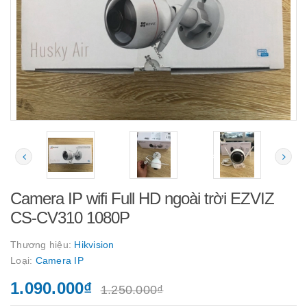
Camera IP wifi Full HD ngoài trời EZVIZ
CS-CV310 1080P
Thương hiệu:
Hikvision
Loại:
Camera IP
1.090.000₫
1.250.000₫