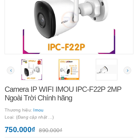
Camera IP WIFI IMOU IPC-F22P 2MP
Ngoài Trời Chính hãng
Thương hiệu:
Imou
Loại: (
Đang cập nhật ...
)
750.000₫
890.000₫