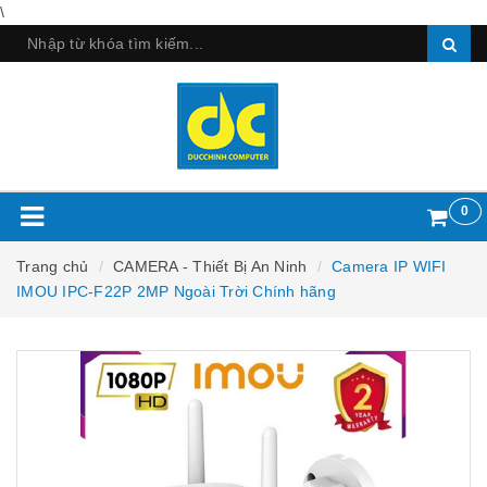
\
0
Trang chủ
CAMERA - Thiết Bị An Ninh
Camera IP WIFI
IMOU IPC-F22P 2MP Ngoài Trời Chính hãng