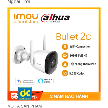
Ngoài Trời
MÔ TẢ SẢN PHẨM