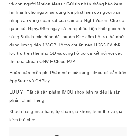
và con người Motion Alerts : Gửi tin nhắn thông báo kèm
hình ảnh cho người sử dụng khi phát hiện có người xâm
nhập vào vùng quan sát của camera Night Vision :Chế độ
quan sát Ngày/Đêm ngay cả trong điều kiện không có ánh
sáng Built-in mic dùng để thu âm Khe cắm hỗ trợ thẻ nhớ
dung lượng đến 128GB Hỗ trợ chuẩn nén H.265 Có thể
lưu trữ trên thẻ nhớ SD và cũng hỗ trợ cả kết nối với đầu
thu qua chuẩn ONVIF Cloud P2P
Hoàn toàn miễn phí Phần mềm sử dụng : iMou có sẵn trên
AppStore và CHPlay
LƯU Ý : Tất cả sản phẩm IMOU shop bán ra đều là sản
phẩm chính hãng
Khách hàng mua hàng tự chọn giá không kèm thẻ và giá
kèm thẻ nhớ