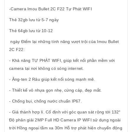
-
Camera Imou Bullet 2C F22 Tự Phát WIFI
Thẻ 32gb lưu từ 5-7 ngày
Thẻ 64gb lưu từ 10-12
ngày Điểm lại những tính năng vượt trội của Imou Bullet
2C F22:
- Khả năng TỰ PHÁT WIFI, giúp kết nối phần mềm với
camera tại nơi không có sóng internet.
- Ăng-ten 2 Râu giúp kết nối sóng mạnh mẽ.
- Thiết kế vỏ nhựa gọn nhẹ, cứng cáp, đẹp mắt.
- Chống bụi, chống nước chuẩn IP67.
- Giá thành hợp lí. Cố định với góc quan sát rộng tới 132°
Độ phân giải 2MP Full HD Camera IP WIFI sử dụng ngoài
trời Hồng ngoại tầm xa 30m Hỗ trợ phát hiện chuyển động