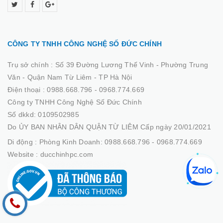
CÔNG TY TNHH CÔNG NGHỆ SỐ ĐỨC CHÍNH
Trụ sở chính :
Số 39 Đường Lương Thế Vinh - Phường Trung
Văn - Quận Nam Từ Liêm - TP Hà Nội
Điện thoại :
0988.668.796 - 0968.774.669
Công ty TNHH Công Nghệ Số Đức Chính
Số dkkd: 0109502985
Do ỦY BAN NHÂN DÂN QUẬN TỪ LIÊM Cấp ngày 20/01/2021
Di động :
Phòng Kinh Doanh: 0988.668.796 - 0968.774.669
Website :
ducchinhpc.com