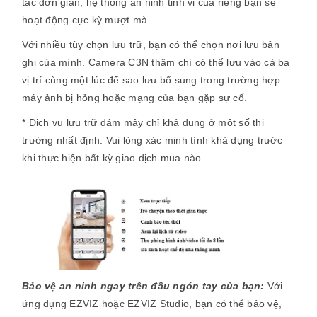
tác đơn giản, hệ thống an ninh tinh vi của riêng bạn sẽ
hoạt động cực kỳ mượt mà
Với nhiều tùy chọn lưu trữ, bạn có thể chọn nơi lưu bản
ghi của mình. Camera C3N thậm chí có thể lưu vào cả ba
vị trí cùng một lúc để sao lưu bổ sung trong trường hợp
máy ảnh bị hỏng hoặc mạng của bạn gặp sự cố.
* Dịch vụ lưu trữ đám mây chỉ khả dụng ở một số thị
trường nhất định. Vui lòng xác minh tính khả dụng trước
khi thực hiện bất kỳ giao dịch mua nào.
Bảo vệ an ninh ngay trên đầu ngón tay của bạn:
Với
ứng dụng EZVIZ hoặc EZVIZ Studio, bạn có thể bảo vệ,