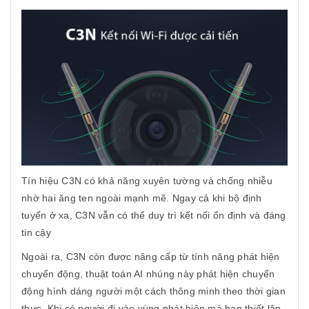
Tín hiệu C3N có khả năng xuyên tường và chống nhiễu
nhờ hai ăng ten ngoài mạnh mẽ. Ngay cả khi bộ định
tuyến ở xa, C3N vẫn có thể duy trì kết nối ổn định và đáng
tin cậy
Ngoài ra, C3N còn được nâng cấp từ tính năng phát hiện
chuyển động, thuật toán AI nhúng này phát hiện chuyển
động hình dáng người một cách thông minh theo thời gian
thực. Khi có người đi vào vùng phát hiện mà bạn thiết lập,