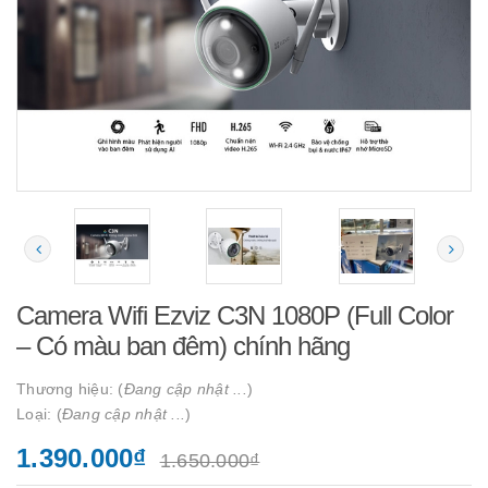
Camera Wifi Ezviz C3N 1080P (Full Color
– Có màu ban đêm) chính hãng
Thương hiệu: (
Đang cập nhật ...
)
Loại: (
Đang cập nhật ...
)
1.390.000₫
1.650.000₫