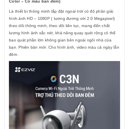
Color – Có màu ban đêm)
Là thiết bị thông minh lắp đặt
ngoài trời
có độ phân giải
hình ảnh HD – 1080P ( tương đương với 2.0 Megapixel)
theo dõi thông minh, theo dõi liên tục, mang đến chất
lượng hình ảnh sắc nét, khả năng quay quét rộng có thể
bao quát phần lớn không gian bên ngoài ngôi nhà của
bạn. Phiên bản mới: Cho hình ảnh, video màu cả ngày lẫn
đêm.