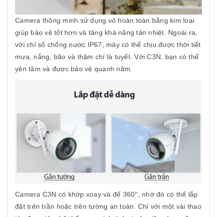
Camera thông minh sử dụng vỏ hoàn toàn bằng kim loại
giúp bảo vệ tốt hơn và tăng khả năng tản nhiệt. Ngoài ra,
với chỉ số chống nước IP67, máy có thể chịu được thời tiết
mưa, nắng, bão và thậm chí là tuyết. Với C3N, bạn có thể
yên tâm và được bảo vệ quanh năm.
Camera C3N có khớp xoay và đế 360°, nhờ đó có thể lắp
đặt trên trần hoặc trên tường an toàn. Chỉ với một vài thao