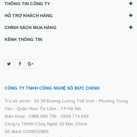
THÔNG TIN CÔNG TY
HỖ TRỢ KHÁCH HÀNG
CHÍNH SÁCH MUA HÀNG
KÊNH THÔNG TIN
CÔNG TY TNHH CÔNG NGHỆ SỐ ĐỨC CHÍNH
Trụ sở chính :
Số 39 Đường Lương Thế Vinh - Phường Trung
Văn - Quận Nam Từ Liêm - TP Hà Nội
Điện thoại :
0988.668.796 - 0968.774.669
Công ty TNHH Công Nghệ Số Đức Chính
Số dkkd: 0109502985