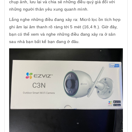
chụp ảnh, lưu lại và chia sẻ những điều quý giá đối với
những người thân yêu xung quanh mình.
Lắng nghe những điều đang xảy ra: Micrô lọc ồn tích hợp
ghi âm lại âm thanh rõ ràng tới 5 mét (16,4 ft.). Giờ đây,
bạn có thể xem và nghe những điều đang xảy ra ở sân
sau nhà bạn bất kể bạn đang ở đâu.