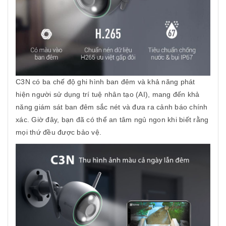
C3N có ba chế độ ghi hình ban đêm và khả năng phát
hiện người sử dụng trí tuệ nhân tạo (AI), mang đến khả
năng giám sát ban đêm sắc nét và đưa ra cảnh báo chính
xác. Giờ đây, bạn đã có thể an tâm ngủ ngon khi biết rằng
mọi thứ đều được bảo vệ.