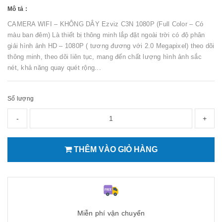
Mô tả :
CAMERA WIFI – KHÔNG DÂY Ezviz C3N 1080P (Full Color – Có
màu ban đêm) Là thiết bị thông minh lắp đặt ngoài trời có độ phân
giải hình ảnh HD – 1080P ( tương đương với 2.0 Megapixel) theo dõi
thông minh, theo dõi liên tục, mang đến chất lượng hình ảnh sắc
nét, khả năng quay quét rộng...
Số lượng
-
+
THÊM VÀO GIỎ HÀNG
Miễn phí vận chuyển