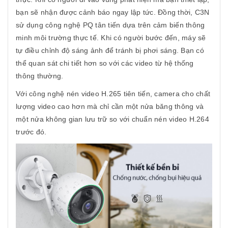
bạn sẽ nhận được cảnh báo ngay lập tức. Đồng thời, C3N
sử dụng công nghệ PQ tân tiến dựa trên cảm biến thông
minh môi trường thực tế. Khi có người bước đến, máy sẽ
tự điều chỉnh độ sáng ảnh để tránh bị phơi sáng. Bạn có
thể quan sát chi tiết hơn so với các video từ hệ thống
thông thường.
Với công nghệ nén video H.265 tiên tiến, camera cho chất
lượng video cao hơn mà chỉ cần một nửa băng thông và
một nửa không gian lưu trữ so với chuẩn nén video H.264
trước đó.