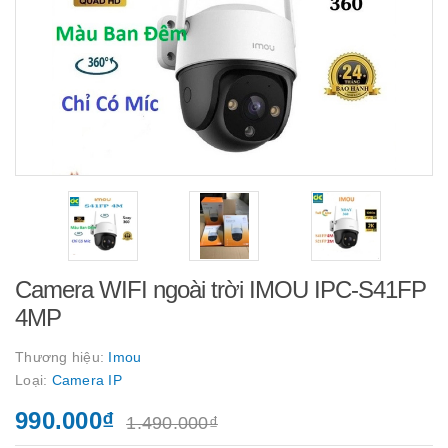
Camera WIFI ngoài trời IMOU IPC-S41FP
4MP
Thương hiệu:
Imou
Loại:
Camera IP
990.000₫
1.490.000₫