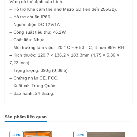
Vùng có thể định cấu hình.
– Hỗ trợ Khe cắm thẻ nhớ Micro SD (lên đến 256GB).
– Hỗ trợ chuẩn IP66.
– Nguồn điện DC 12V/1A.
– Công suất tiêu thụ: <6.2W.
– Chất liệu: Nhựa.
– Môi trường làm việc: -20 ° C ~ + 50 ° C, ít hơn 95% RH
– Kích thước: 120,7 × 136,2 × 183,3mm (4,75 × 5,36 ×
7,22 inch)
– Trọng lượng: 390g (0,86lb).
– Chứng nhận CE, FCC.
– Xuất xứ: Trung Quốc.
– Bảo hành: 24 tháng.
Sản phẩm liên quan
-28%
-39%