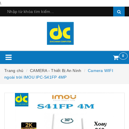
\
0
Trang chủ
CAMERA - Thiết Bị An Ninh
Camera WIFI
ngoài trời IMOU IPC-S41FP 4MP