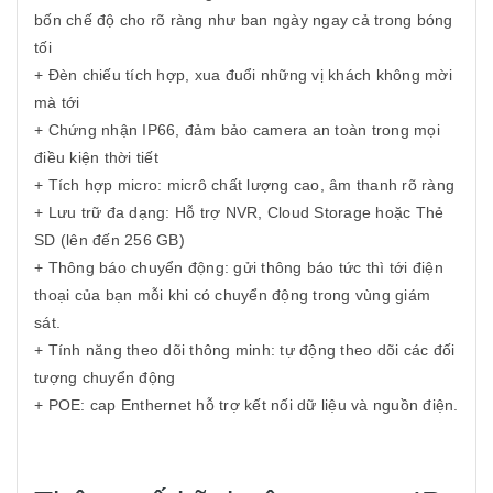
bốn chế độ cho rõ ràng như ban ngày ngay cả trong bóng
tối
+ Đèn chiếu tích hợp, xua đuổi những vị khách không mời
mà tới
+ Chứng nhận IP66, đảm bảo camera an toàn trong mọi
điều kiện thời tiết
+ Tích hợp micro: micrô chất lượng cao, âm thanh rõ ràng
+ Lưu trữ đa dạng: Hỗ trợ NVR, Cloud Storage hoặc Thẻ
SD (lên đến 256 GB)
+ Thông báo chuyển động: gửi thông báo tức thì tới điện
thoại của bạn mỗi khi có chuyển động trong vùng giám
sát.
+ Tính năng theo dõi thông minh: tự động theo dõi các đối
tượng chuyển động
+ POE: cap Enthernet hỗ trợ kết nối dữ liệu và nguồn điện.