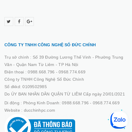
CÔNG TY TNHH CÔNG NGHỆ SỐ ĐỨC CHÍNH
Trụ sở chính :
Số 39 Đường Lương Thế Vinh - Phường Trung
Văn - Quận Nam Từ Liêm - TP Hà Nội
Điện thoại :
0988.668.796 - 0968.774.669
Công ty TNHH Công Nghệ Số Đức Chính
Số dkkd: 0109502985
Do ỦY BAN NHÂN DÂN QUẬN TỪ LIÊM Cấp ngày 20/01/2021
Di động :
Phòng Kinh Doanh: 0988.668.796 - 0968.774.669
Website :
ducchinhpc.com