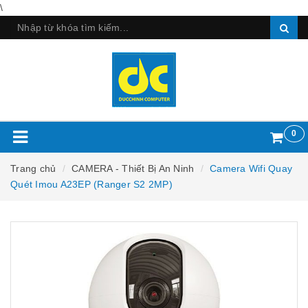
\
0
Trang chủ
CAMERA - Thiết Bị An Ninh
Camera Wifi Quay
Quét Imou A23EP (Ranger S2 2MP)