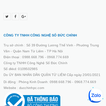
CÔNG TY TNHH CÔNG NGHỆ SỐ ĐỨC CHÍNH
Trụ sở chính :
Số 39 Đường Lương Thế Vinh - Phường Trung
Văn - Quận Nam Từ Liêm - TP Hà Nội
Điện thoại :
0988.668.796 - 0968.774.669
Công ty TNHH Công Nghệ Số Đức Chính
Số dkkd: 0109502985
Do ỦY BAN NHÂN DÂN QUẬN TỪ LIÊM Cấp ngày 20/01/2021
Di động :
Phòng Kinh Doanh: 0988.668.796 - 0968.774.669
Website :
ducchinhpc.com