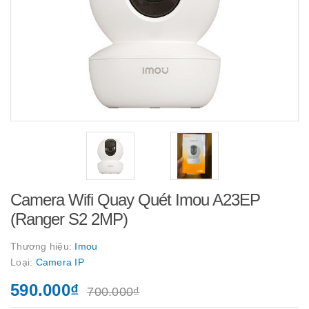
Camera Wifi Quay Quét Imou A23EP
(Ranger S2 2MP)
Thương hiệu:
Imou
Loại:
Camera IP
590.000₫
700.000₫