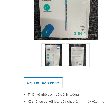
CHI TIẾT SẢN PHẨM
Thiết kế nhỏ gọn, độ dài lý tưởng.
Kết nối được với loa, gậy chụp ảnh,... tùy vào nh