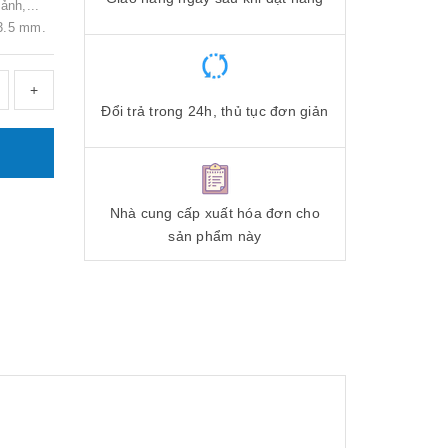
ảnh,...
 3.5 mm.
+
Đổi trả trong 24h, thủ tục đơn giản
Nhà cung cấp xuất hóa đơn cho
sản phẩm này