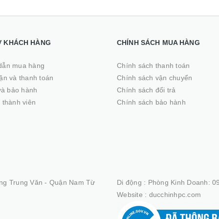
Ợ KHÁCH HÀNG
CHÍNH SÁCH MUA HÀNG
dẫn mua hàng
Chính sách thanh toán
̣n và thanh toán
Chính sách vận chuyển
 và bảo hành
Chính sách đổi trả
 thành viên
Chính sách bảo hành
ng Trung Văn - Quận Nam Từ
Di động :
Phòng Kinh Doanh: 09
Website :
ducchinhpc.com