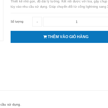
Thiết kế nhỏ gọn, độ dài lý tưởng. Kết nối được với loa, gậy chụp 
tùy vào nhu cầu sử dụng. Giúp chuyển đổi từ cổng lightning sang
-
Số lượng
THÊM VÀO GIỎ HÀNG
u cầu sử dụng.