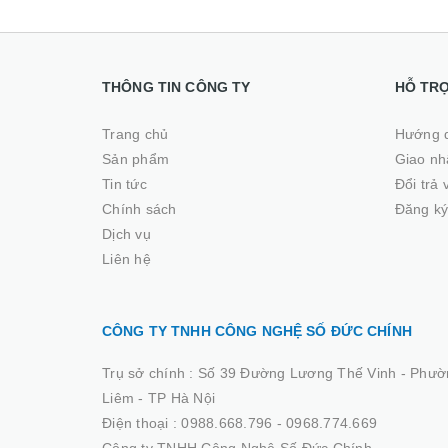
THÔNG TIN CÔNG TY
HỖ TR
Trang chủ
Hướng 
Sản phẩm
Giao nhâ
Tin tức
Đổi trả
Chính sách
Đăng ký
Dịch vụ
Liên hệ
CÔNG TY TNHH CÔNG NGHỆ SỐ ĐỨC CHÍNH
Trụ sở chính :
Số 39 Đường Lương Thế Vinh - Phườ
Liêm - TP Hà Nội
Điện thoại :
0988.668.796 - 0968.774.669