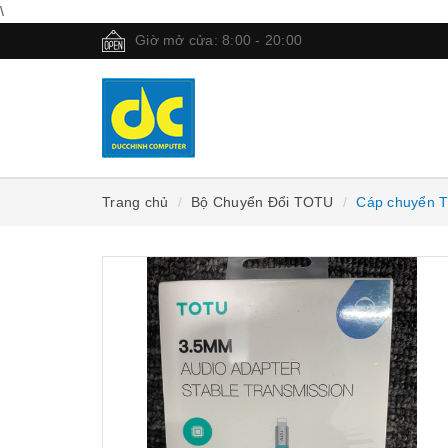
\
Giờ mở cửa: 8:00 - 20:00
Trang chủ
Bộ Chuyển Đổi TOTU
Cáp chuyển T