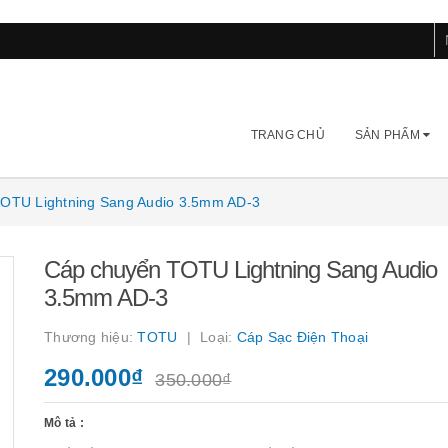
TRANG CHỦ
SẢN PHẨM
OTU Lightning Sang Audio 3.5mm AD-3
Cáp chuyển TOTU Lightning Sang Audio
3.5mm AD-3
Thương hiệu:
TOTU
Loại:
Cáp Sạc Điện Thoại
290.000₫
350.000₫
Mô tả :