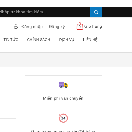
Giỏ hàng
Đăng nhập
Đăng ký
0
TIN TỨC
CHÍNH SÁCH
DỊCH VỤ
LIÊN HỆ
Miễn phí vận chuyển
Giao hàng ngay sau khi đặt hàng