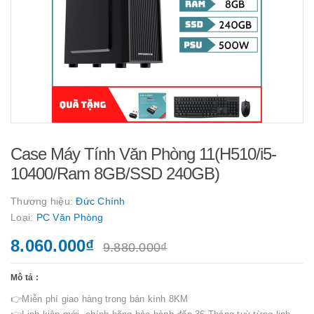
Case Máy Tính Văn Phòng 11(H510/i5-
10400/Ram 8GB/SSD 240GB)
Thương hiệu:
Đức Chính
Loại:
PC Văn Phòng
8.060.000₫
9.880.000₫
Mô tả :
👉Miễn phí giao hàng trong bán kính 8KM