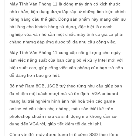
Máy Tính Văn Phòng 11 là dòng máy tính có kích thước
nhỏ nhắn, tiện dụng được lắp ráp từ những linh kiện chính
hãng hàng đầu thế giới. Dòng sản phẩm này mang đến sự
hài lòng cho khách hàng sử dụng, đặc biệt là doanh
nghiệp vừa và nhỏ cần một chiếc máy tính có giá cả phải
chăng nhưng đáp ứng được tối đa nhu cầu công việc.
Máy Tính Văn Phòng 11 cung cấp năng lượng cho ngày
làm việc năng suất của bạn cùng bộ vi xử lý Intel mới với
hiệu suất cao, giúp công việc văn phòng của bạn trở nên
dễ dàng hơn bao giờ hết.
Bộ nhớ Ram 8GB, 16GB tuỳ theo từng nhu cầu giúp bạn
đa nhiệm một cách mượt mà và ổn định. VGA onboard
mang lại trải nghiệm hình ảnh hài hoà trên các game
online có cấu hình nhẹ nhàng, màu sắc thiết kế trên
photoshop chuẩn màu và sinh động mà không cần sử
dụng đến VGA rời, giúp tiết kiệm tối đa chi phí.
Cùng với đó, máy được trang bị ổ cứng SSD theo từng