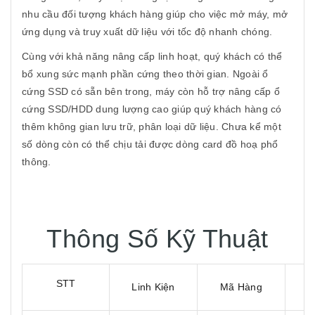
nhu cầu đối tượng khách hàng giúp cho việc mở máy, mở
ứng dụng và truy xuất dữ liệu với tốc độ nhanh chóng.
Cùng với khả năng nâng cấp linh hoạt, quý khách có thể
bổ xung sức mạnh phần cứng theo thời gian. Ngoài ổ
cứng SSD có sẵn bên trong, máy còn hỗ trợ nâng cấp ổ
cứng SSD/HDD dung lượng cao giúp quý khách hàng có
thêm không gian lưu trữ, phân loại dữ liệu. Chưa kể một
số dòng còn có thể chịu tải được dòng card đồ hoạ phổ
thông.
Thông Số Kỹ Thuật
STT
Linh Kiện
Mã Hàng
B