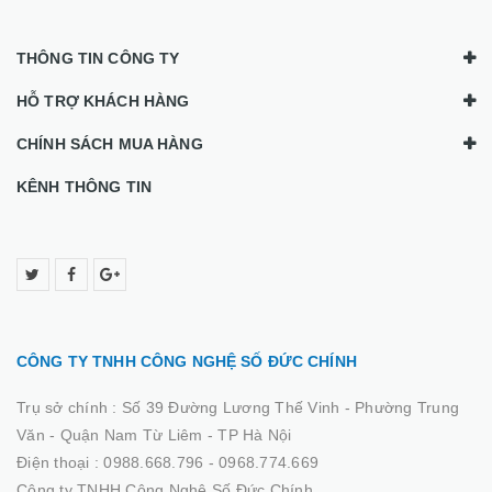
THÔNG TIN CÔNG TY
HỖ TRỢ KHÁCH HÀNG
CHÍNH SÁCH MUA HÀNG
KÊNH THÔNG TIN
CÔNG TY TNHH CÔNG NGHỆ SỐ ĐỨC CHÍNH
Trụ sở chính :
Số 39 Đường Lương Thế Vinh - Phường Trung
Văn - Quận Nam Từ Liêm - TP Hà Nội
Điện thoại :
0988.668.796 - 0968.774.669
Công ty TNHH Công Nghệ Số Đức Chính