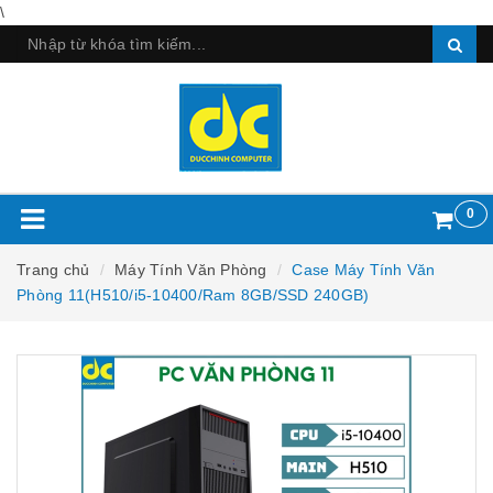
\
0
Trang chủ
Máy Tính Văn Phòng
Case Máy Tính Văn
Phòng 11(H510/i5-10400/Ram 8GB/SSD 240GB)