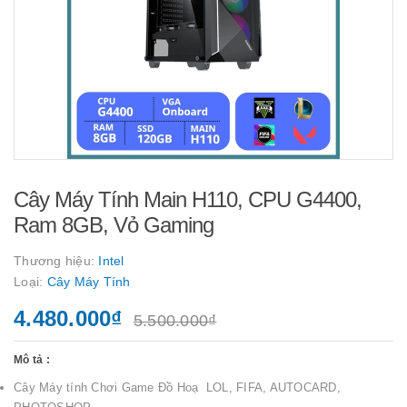
Cây Máy Tính Main H110, CPU G4400,
Ram 8GB, Vỏ Gaming
Thương hiệu:
Intel
Loại:
Cây Máy Tính
4.480.000₫
5.500.000₫
Mô tả :
Cây Máy tính Chơi Game Đồ Hoạ LOL, FIFA, AUTOCARD,