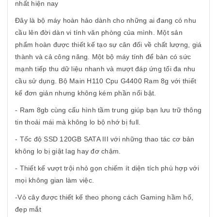
nhất hiện nay
Đây là bộ máy hoàn hảo dành cho những ai đang có nhu
cầu lên đời dàn vi tính văn phòng của mình. Một sản
phẩm hoàn được thiết kế tạo sự cân đối về chất lượng, giá
thành và cả công năng. Một bộ máy tính để bàn có sức
mạnh tiếp thu dữ liệu nhanh và mượt đáp ứng tối đa nhu
cầu sử dụng. Bộ Main H110 Cpu G4400 Ram 8g với thiết
kế đơn giản nhưng không kém phần nổi bật.
- Ram 8gb cùng cấu hình tầm trung giúp bạn lưu trữ thông
tin thoải mái mà không lo bộ nhớ bị full.
- Tốc độ SSD 120GB SATA III với những thao tác cơ bản
không lo bị giật lag hay đơ chậm.
- Thiết kế vượt trội nhỏ gọn chiếm ít diện tích phù hợp với
mọi không gian làm việc.
-Vỏ cây được thiết kế theo phong cách Gaming hầm hố,
đẹp mắt