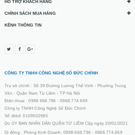
HỖ TRỢ KHÁCH HÀNG
CHÍNH SÁCH MUA HÀNG
KÊNH THÔNG TIN
CÔNG TY TNHH CÔNG NGHỆ SỐ ĐỨC CHÍNH
Trụ sở chính :
Số 39 Đường Lương Thế Vinh - Phường Trung
Văn - Quận Nam Từ Liêm - TP Hà Nội
Điện thoại :
0988.668.796 - 0968.774.669
Công ty TNHH Công Nghệ Số Đức Chính
Số dkkd: 0109502985
Do ỦY BAN NHÂN DÂN QUẬN TỪ LIÊM Cấp ngày 20/01/2021
Di động :
Phòng Kinh Doanh: 0988.668.796 - 0968.774.669