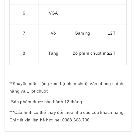
6
VGA
7
Vỏ
Gaming
12T
8
Tặng
Bộ phím chuột mới
12T
**Khuyến mãi: Tặng kèm bộ phím chuột văn phòng chính
hãng và 1 lót chuột
-Sản phẩm được bảo hành 12 tháng
***Cấu hình có thể thay đổi theo nhu cầu của khách hàng.
Chi tiết xin liên hệ hotline: 0988.668.796