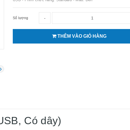
-
Số lượng
THÊM VÀO GIỎ HÀNG
USB, Có dây)