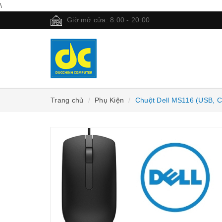
\
Giờ mở cửa: 8:00 - 20:00
Trang chủ
Phụ Kiện
Chuột Dell MS116 (USB, C