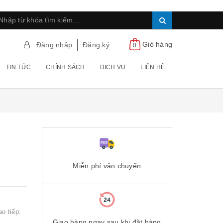
Giỏ hàng
Đăng nhập
Đăng ký
0
TIN TỨC
CHÍNH SÁCH
DỊCH VỤ
LIÊN HỆ
Miễn phí vận chuyển
o tiếp:
Giao hàng ngay sau khi đặt hàng