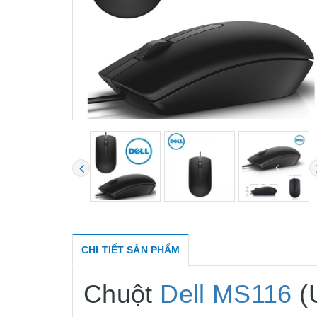
CHI TIẾT SẢN PHẨM
Chuột
Dell MS116
(