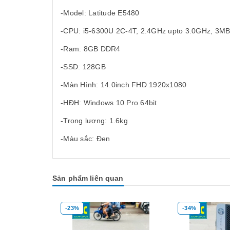
-Model: Latitude E5480
-CPU: i5-6300U 2C-4T, 2.4GHz upto 3.0GHz, 3MB
-Ram: 8GB DDR4
-SSD: 128GB
-Màn Hình: 14.0inch FHD 1920x1080
-HĐH: Windows 10 Pro 64bit
-Trọng lượng: 1.6kg
-Màu sắc: Đen
Sản phẩm liên quan
-23%
-34%