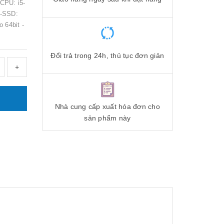
-CPU: i5-
 -SSD:
 64bit -
Đổi trả trong 24h, thủ tục đơn giản
+
Nhà cung cấp xuất hóa đơn cho
sản phẩm này