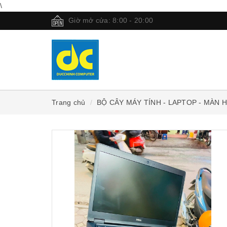
\
Giờ mở cửa: 8:00 - 20:00
Trang chủ
BỘ CÂY MÁY TÍNH - LAPTOP - MÀN 