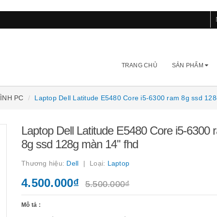
TRANG CHỦ
SẢN PHẨM
HÌNH PC
Laptop Dell Latitude E5480 Core i5-6300 ram 8g ssd 128
Laptop Dell Latitude E5480 Core i5-6300 
8g ssd 128g màn 14'' fhd
Thương hiệu:
Dell
Loại:
Laptop
4.500.000₫
5.500.000₫
Mô tả :