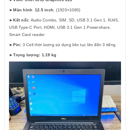
►
Màn hình
:
12.5
inch
, (1920×1080)
►
Kết nối:
Audio Combo, SIM, SD, USB 3.1 Gen 1, RJ45,
USB Type-C Port, HDMI, USB 3.1 Gen 1 Powershare,
Smart Card reader
►
Pin:
3 Cell thời lượng sử dụng liên tục lên đến 3 tiếng
►
Trọng lượng: 1.19 kg