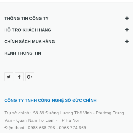
THÔNG TIN CÔNG TY
HỖ TRỢ KHÁCH HÀNG
CHÍNH SÁCH MUA HÀNG
KÊNH THÔNG TIN
CÔNG TY TNHH CÔNG NGHỆ SỐ ĐỨC CHÍNH
Trụ sở chính :
Số 39 Đường Lương Thế Vinh - Phường Trung
Văn - Quận Nam Từ Liêm - TP Hà Nội
Điện thoại :
0988.668.796 - 0968.774.669