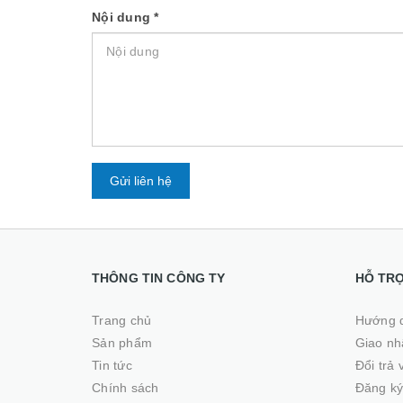
Nội dung
*
Gửi liên hệ
THÔNG TIN CÔNG TY
HỖ TR
Trang chủ
Hướng 
Sản phẩm
Giao nhâ
Tin tức
Đổi trả
Chính sách
Đăng ký