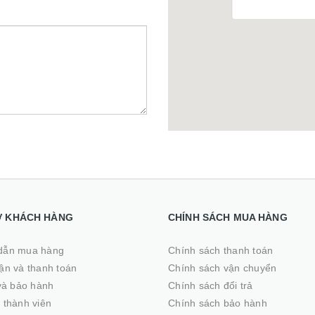
Ợ KHÁCH HÀNG
CHÍNH SÁCH MUA HÀNG
dẫn mua hàng
Chính sách thanh toán
̣n và thanh toán
Chính sách vận chuyển
 và bảo hành
Chính sách đổi trả
 thành viên
Chính sách bảo hành