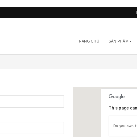
TRANG CHỦ
SẢN PHẨM
This page can
Do you own t