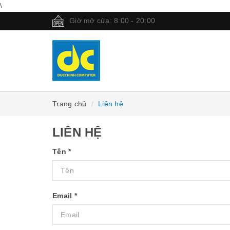
\
Giờ mở cửa: 8:00 - 20:00
Trang chủ
Liên hệ
LIÊN HỆ
Tên
*
Email
*