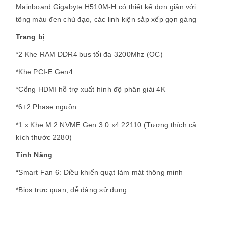
Mainboard Gigabyte H510M-H có thiết kế đơn giản với
tông màu đen chủ đạo, các linh kiện sắp xếp gọn gàng
Trang bị
*2 Khe RAM DDR4 bus tối đa 3200Mhz (OC)
*Khe PCI-E Gen4
*Cổng HDMI hỗ trợ xuất hình độ phân giải 4K
*6+2 Phase nguồn
*1 x Khe M.2 NVME Gen 3.0 x4 22110 (Tương thích cả
kích thước 2280)
Tính Năng
*
Smart Fan 6: Điều khiển quạt làm mát thông minh
*Bios trực quan, dễ dàng sử dụng