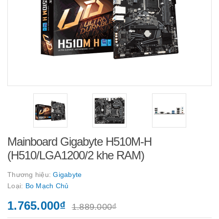
Mainboard Gigabyte H510M-H
(H510/LGA1200/2 khe RAM)
Thương hiệu:
Gigabyte
Loại:
Bo Mạch Chủ
1.765.000₫
1.889.000₫