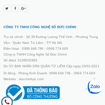
CÔNG TY TNHH CÔNG NGHỆ SỐ ĐỨC CHÍNH
Trụ sở chính :
Số 39 Đường Lương Thế Vinh - Phường Trung
Văn - Quận Nam Từ Liêm - TP Hà Nội
Điện thoại :
0988.668.796 - 0968.774.669
Công ty TNHH Công Nghệ Số Đức Chính
Số dkkd: 0109502985
Do ỦY BAN NHÂN DÂN QUẬN TỪ LIÊM Cấp ngày 20/01/2021
Di động :
Phòng Kinh Doanh: 0988.668.796 - 0968.774.669
Website :
ducchinhpc.com