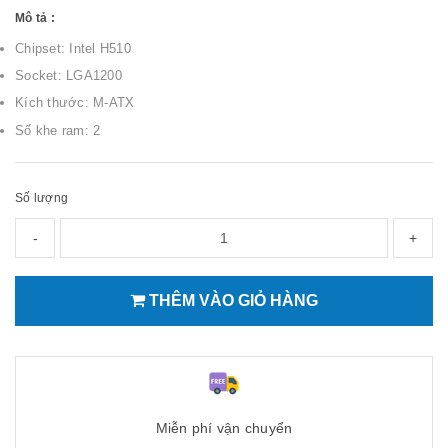
Mô tả :
Chipset: Intel H510
Socket: LGA1200
Kích thước: M-ATX
Số khe ram: 2
Số lượng
-
+
THÊM VÀO GIỎ HÀNG
Miễn phí vận chuyển