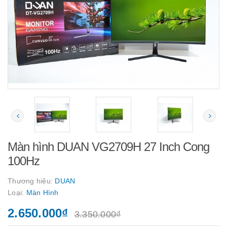
Màn hình DUAN VG2709H 27 Inch Cong
100Hz
Thương hiệu:
DUAN
Loại:
Màn Hình
2.650.000₫
3.350.000₫