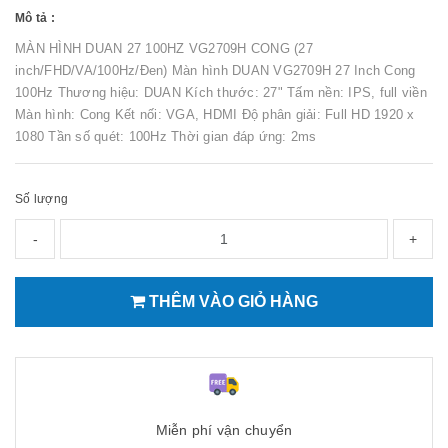
Mô tả :
MÀN HÌNH DUAN 27 100HZ VG2709H CONG (27
inch/FHD/VA/100Hz/Đen) Màn hình DUAN VG2709H 27 Inch Cong
100Hz Thương hiệu: DUAN Kích thước: 27" Tấm nền: IPS, full viền
Màn hình: Cong Kết nối: VGA, HDMI Độ phân giải: Full HD 1920 x
1080 Tần số quét: 100Hz Thời gian đáp ứng: 2ms
Số lượng
-
+
THÊM VÀO GIỎ HÀNG
Miễn phí vận chuyển