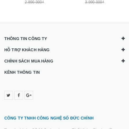
2.890.000₫
3.990.000₫
THÔNG TIN CÔNG TY
HỖ TRỢ KHÁCH HÀNG
CHÍNH SÁCH MUA HÀNG
KÊNH THÔNG TIN
CÔNG TY TNHH CÔNG NGHỆ SỐ ĐỨC CHÍNH