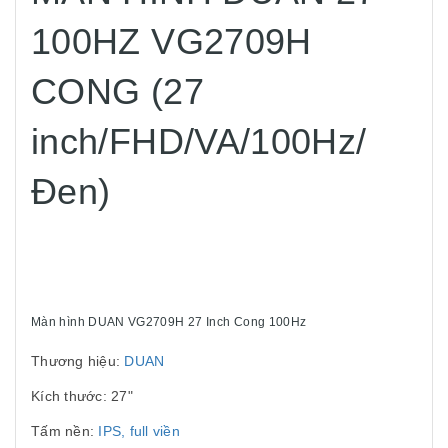
100HZ VG2709H
CONG (27
inch/FHD/VA/100Hz/
Đen)
Màn hình DUAN VG2709H 27 Inch Cong 100Hz
Thương hiệu:
DUAN
Kích thước: 27"
Tấm nền:
IPS, full viền