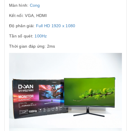
Màn hình:
Cong
Kết nối: VGA, HDMI
Độ phân giải:
Full HD 1920 x 1080
Tần số quét:
100Hz
Thời gian đáp ứng: 2ms