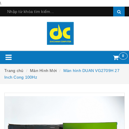
\
0
Trang chủ
Màn Hình Mới
Màn hình DUAN VG2709H 27
Inch Cong 100Hz