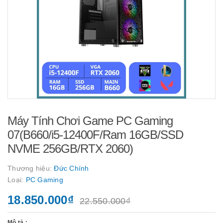
Máy Tính Chơi Game PC Gaming
07(B660/i5-12400F/Ram 16GB/SSD
NVME 256GB/RTX 2060)
Thương hiệu:
Đức Chính
Loại:
PC Gaming
18.850.000₫
22.550.000₫
Mô tả :