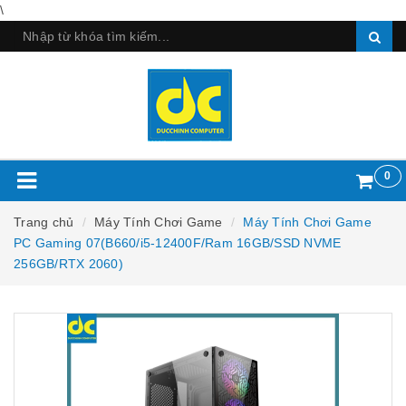
\
0
Trang chủ
Máy Tính Chơi Game
Máy Tính Chơi Game
PC Gaming 07(B660/i5-12400F/Ram 16GB/SSD NVME
256GB/RTX 2060)