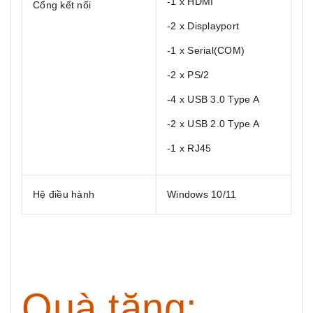
-1 x HDMI
Cổng kết nối
-2 x Displayport
-1 x Serial(COM)
-2 x PS/2
-4 x USB 3.0 Type A
-2 x USB 2.0 Type A
-1 x RJ45
Hệ điều hành
Windows 10/11
Quà tặng: