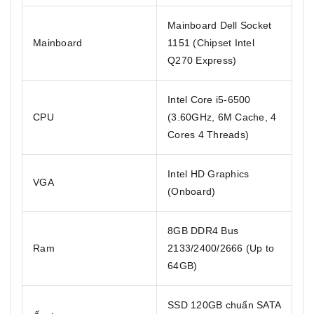
Mainboard Dell Socket
Mainboard
1151 (Chipset Intel
Q270 Express)
Intel Core i5-6500
CPU
(3.60GHz, 6M Cache, 4
Cores 4 Threads)
Intel HD Graphics
VGA
(Onboard)
8GB DDR4 Bus
Ram
2133/2400/2666 (Up to
64GB)
SSD 120GB chuẩn SATA