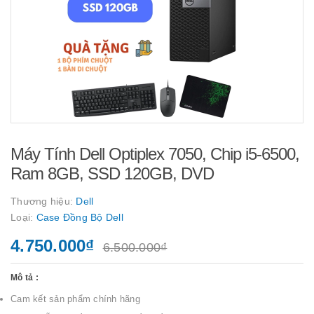
Máy Tính Dell Optiplex 7050, Chip i5-6500,
Ram 8GB, SSD 120GB, DVD
Thương hiệu:
Dell
Loại:
Case Đồng Bộ Dell
4.750.000₫
6.500.000₫
Mô tả :
Cam kết sản phẩm chính hãng