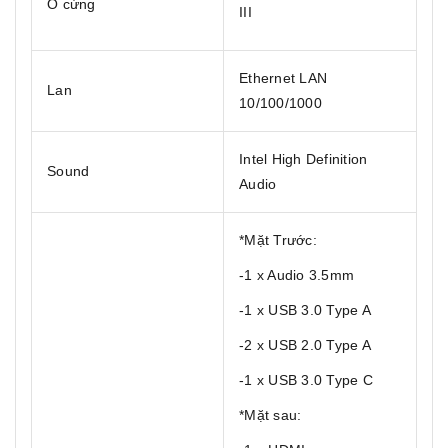
Ổ cứng
III
Ethernet LAN
Lan
10/100/1000
Intel High Definition
Sound
Audio
*Mặt Trước:
-1 x Audio 3.5mm
-1 x USB 3.0 Type A
-2 x USB 2.0 Type A
-1 x USB 3.0 Type C
*Mặt sau: