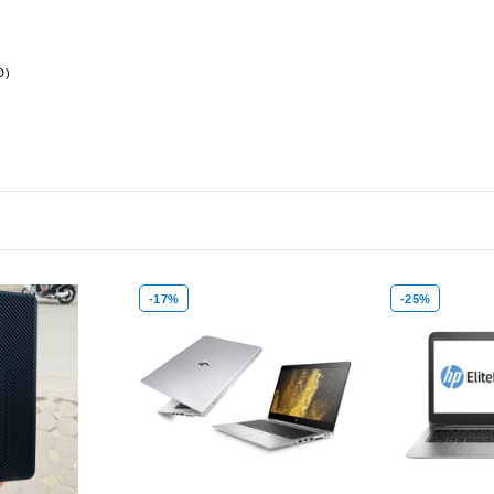
D)
-17%
-25%
Xem nhanh
Mua hàng
Xem nhanh
Mua hàng