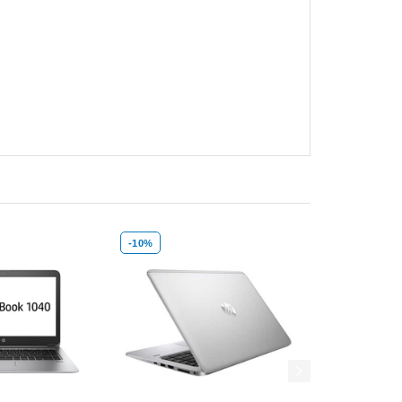
-10%
-16%
Xem nhanh
Mua hàng
Xem nhanh