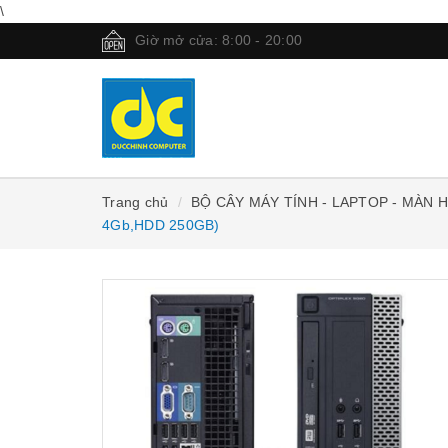
\
Giờ mở cửa: 8:00 - 20:00
Trang chủ
BỘ CÂY MÁY TÍNH - LAPTOP - MÀN 
4Gb,HDD 250GB)