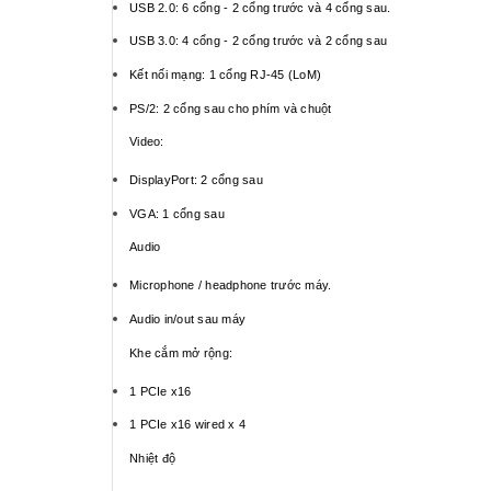
USB 2.0: 6 cổng - 2 cổng trước và 4 cổng sau.
USB 3.0: 4 cổng - 2 cổng trước và 2 cổng sau
Kết nối mạng: 1 cổng RJ-45 (LoM)
PS/2: 2 cổng sau cho phím và chuột
Video:
DisplayPort: 2 cổng sau
VGA: 1 cổng sau
Audio
Microphone / headphone trước máy.
Audio in/out sau máy
Khe cắm mở rộng:
1 PCIe x16
1 PCIe x16 wired x 4
Nhiệt độ