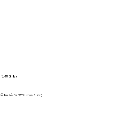
, 3.40 GHz)
 trợ tối đa 32GB bus 1600)