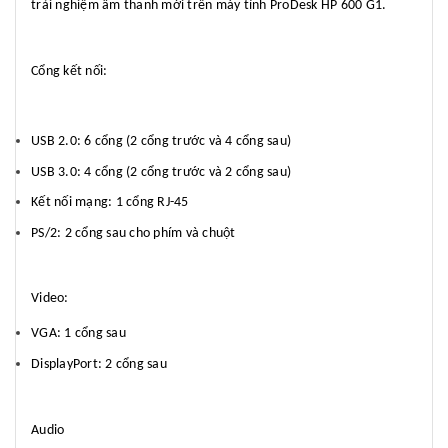
trải nghiệm âm thanh mới trên máy tính ProDesk HP 600 G1.
Cổng kết nối:
USB 2.0: 6 cổng (2 cổng trước và 4 cổng sau)
USB 3.0: 4 cổng (2 cổng trước và 2 cổng sau)
Kết nối mạng: 1 cổng RJ-45
PS/2: 2 cổng sau cho phím và chuột
Video:
VGA: 1 cổng sau
DisplayPort: 2 cổng sau
Audio