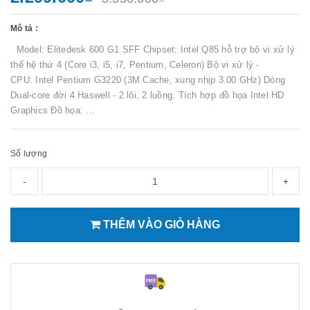
Mô tả :
Model: Elitedesk 600 G1 SFF Chipset: Intel Q85 hỗ trợ bộ vi xử lý
thế hệ thứ 4 (Core i3, i5, i7, Pentium, Celeron) Bộ vi xử lý -
CPU: Intel Pentium G3220 (3M Cache, xung nhịp 3.00 GHz) Dòng
Dual-core đời 4 Haswell - 2 lõi, 2 luồng. Tích hợp đồ họa Intel HD
Graphics Đồ họa: ...
Số lượng
-
+
THÊM VÀO GIỎ HÀNG