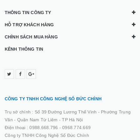
THÔNG TIN CÔNG TY
HỖ TRỢ KHÁCH HÀNG
CHÍNH SÁCH MUA HÀNG
KÊNH THÔNG TIN
CÔNG TY TNHH CÔNG NGHỆ SỐ ĐỨC CHÍNH
Trụ sở chính :
Số 39 Đường Lương Thế Vinh - Phường Trung
Văn - Quận Nam Từ Liêm - TP Hà Nội
Điện thoại :
0988.668.796 - 0968.774.669
Công ty TNHH Công Nghệ Số Đức Chính