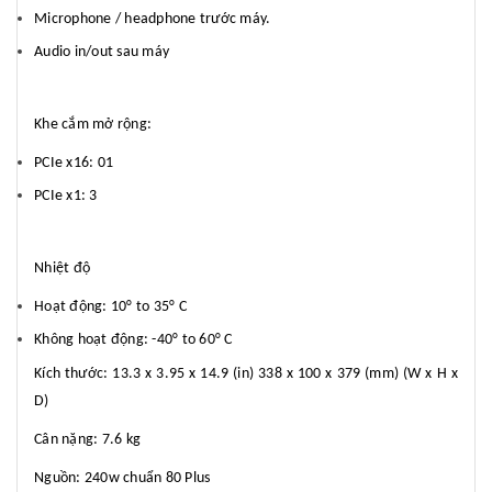
Microphone / headphone trước máy.
Audio in/out sau máy
Khe cắm mở rộng:
PCIe x16: 01
PCIe x1: 3
Nhiệt độ
Hoạt động: 10° to 35° C
Không hoạt động: -40° to 60° C
Kích thước: 13.3 x 3.95 x 14.9 (in) 338 x 100 x 379 (mm) (W x H x
D)
Cân nặng: 7.6 kg
Nguồn: 240w chuẩn 80 Plus