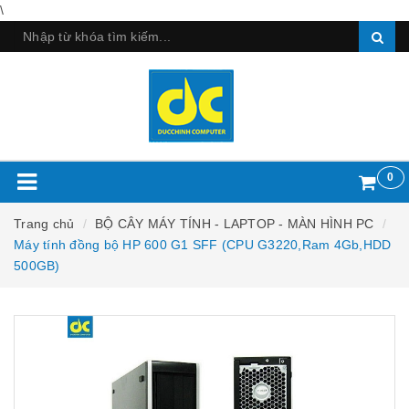
\
0
Trang chủ
BỘ CÂY MÁY TÍNH - LAPTOP - MÀN HÌNH PC
Máy tính đồng bộ HP 600 G1 SFF (CPU G3220,Ram 4Gb,HDD
500GB)