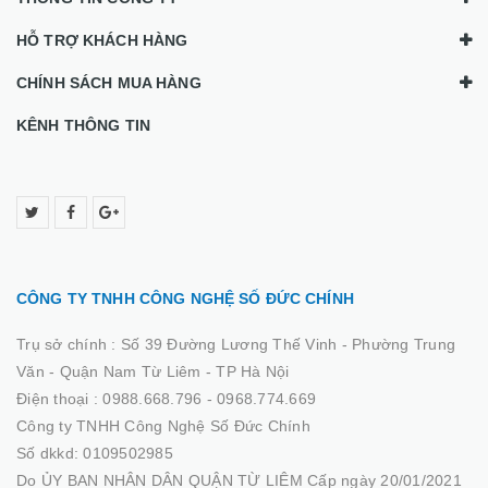
HỖ TRỢ KHÁCH HÀNG
CHÍNH SÁCH MUA HÀNG
KÊNH THÔNG TIN
CÔNG TY TNHH CÔNG NGHỆ SỐ ĐỨC CHÍNH
Trụ sở chính :
Số 39 Đường Lương Thế Vinh - Phường Trung
Văn - Quận Nam Từ Liêm - TP Hà Nội
Điện thoại :
0988.668.796 - 0968.774.669
Công ty TNHH Công Nghệ Số Đức Chính
Số dkkd: 0109502985
Do ỦY BAN NHÂN DÂN QUẬN TỪ LIÊM Cấp ngày 20/01/2021