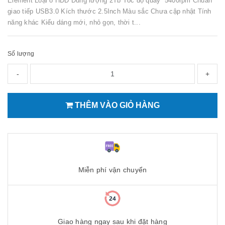
Element Loại ổ HDD Dung lượng 2Tb Tốc độ quay 5400rpm Chuẩn
giao tiếp USB3.0 Kích thước 2.5Inch Màu sắc Chưa cập nhật Tính
năng khác Kiểu dáng mới, nhỏ gọn, thời t...
Số lượng
-
+
THÊM VÀO GIỎ HÀNG
Miễn phí vận chuyển
Giao hàng ngay sau khi đặt hàng