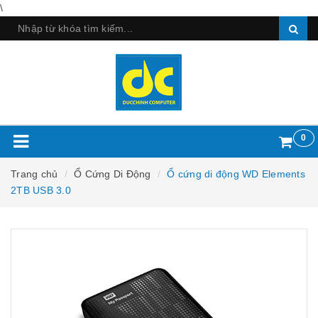
\
0
Trang chủ
Ổ Cứng Di Động
Ổ cứng di động WD Elements
2TB USB 3.0