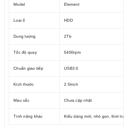
Model
Element
Loại ổ
HDD
Dung lượng
2Tb
Tốc độ quay
5400rpm
Chuẩn giao tiếp
USB3.0
Kích thước
2.5Inch
Màu sắc
Chưa cập nhật
Tính năng khác
Kiểu dáng mới, nhỏ gọn, thời tran