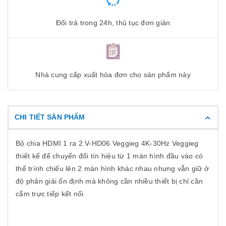
Đổi trả trong 24h, thủ tục đơn giản
Nhà cung cấp xuất hóa đơn cho sản phẩm này
CHI TIẾT SẢN PHẨM
Bộ chia HDMI 1 ra 2 V-HD06 Veggieg 4K-30Hz Veggieg
thiết kế để chuyển đổi tín hiệu từ 1 màn hình đầu vào có
thể trình chiếu lên 2 màn hình khác nhau nhưng vẫn giữ ở
độ phân giải ổn định mà không cần nhiều thiết bị chỉ cần
cắm trực tiếp kết nối