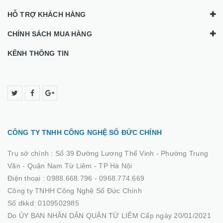
HỖ TRỢ KHÁCH HÀNG
CHÍNH SÁCH MUA HÀNG
KÊNH THÔNG TIN
CÔNG TY TNHH CÔNG NGHỆ SỐ ĐỨC CHÍNH
Trụ sở chính :
Số 39 Đường Lương Thế Vinh - Phường Trung
Văn - Quận Nam Từ Liêm - TP Hà Nội
Điện thoại :
0988.668.796 - 0968.774.669
Công ty TNHH Công Nghệ Số Đức Chính
Số dkkd: 0109502985
Do ỦY BAN NHÂN DÂN QUẬN TỪ LIÊM Cấp ngày 20/01/2021