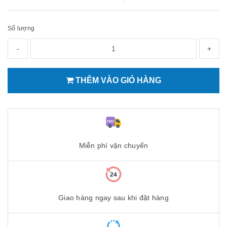
Số lượng
-
+
THÊM VÀO GIỎ HÀNG
Miễn phí vận chuyển
Giao hàng ngay sau khi đặt hàng