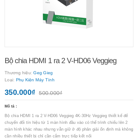
Bộ chia HDMI 1 ra 2 V-HD06 Veggieg
Thương hiệu:
Geg Gieg
Loại:
Phụ Kiện Máy Tính
350.000₫
500.000₫
Mô tả :
Bộ chia HDMI 1 ra 2 V-HD06 Veggieg 4K-30Hz Veggieg thiết kế để
chuyển đổi tín hiệu từ 1 màn hình đầu vào có thể trình chiếu lên 2
màn hình khác nhau nhưng vẫn giữ ở độ phân giải ổn định mà không
cần nhiều thiết bị chỉ cần cắm trực tiếp kết nối