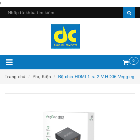
\
0
Trang chủ
Phụ Kiện
Bộ chia HDMI 1 ra 2 V-HD06 Veggieg