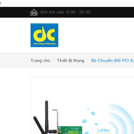
\
Giờ mở cửa: 8:00 - 20:00
Trang chủ
Thiết Bị Mạng
Bộ Chuyển Đổi PCI 