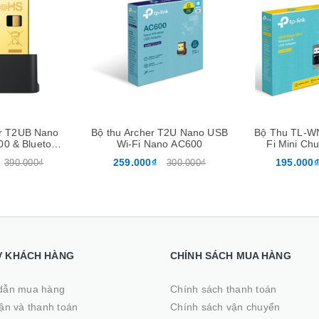
Xem nhanh
Mua hàng
Xem nhanh
Mua hàng
 T2U Nano USB
Bộ Thu TL-WN823N USB Wi-
Bộ Phát WiFi
no AC600
Fi Mini Chuẩn N Tốc Độ
tần Tốc đố A
300Mbps
200user -
195.000₫
650.000₫
300.000₫
255.000₫
Ợ KHÁCH HÀNG
CHÍNH SÁCH MUA HÀNG
dẫn mua hàng
Chính sách thanh toán
̣n và thanh toán
Chính sách vận chuyển