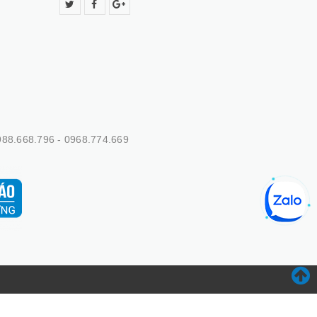
88.668.796 - 0968.774.669