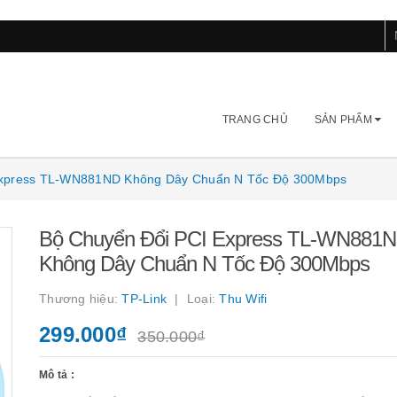
TRANG CHỦ
SẢN PHẨM
Express TL-WN881ND Không Dây Chuẩn N Tốc Độ 300Mbps
Bộ Chuyển Đổi PCI Express TL-WN881
Không Dây Chuẩn N Tốc Độ 300Mbps
Thương hiệu:
TP-Link
Loại:
Thu Wifi
299.000₫
350.000₫
Mô tả :