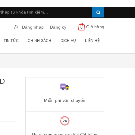
Giỏ hàng
Đăng nhập
Đăng ký
0
TIN TỨC
CHÍNH SÁCH
DỊCH VỤ
LIÊN HỆ
ND
Miễn phí vận chuyển
Giao hàng ngay sau khi đặt hàng