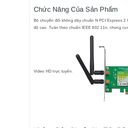
Chức Năng Của Sản Phẩm
Bộ chuyển đổi không dây chuẩn N PCI Express 2.
độ cao. Tuân theo chuẩn IEEE 802.11n, chúng cung
Video HD trực tuyến.