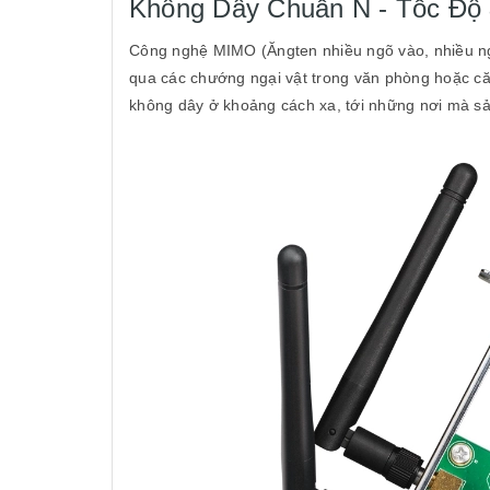
Không Dây Chuẩn N - Tốc Độ
Công nghệ MIMO (Ăngten nhiều ngõ vào, nhiều ngõ
qua các chướng ngại vật trong văn phòng hoặc căn
không dây ở khoảng cách xa, tới những nơi mà s