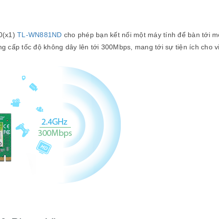
0(x1)
TL-WN881ND
cho phép bạn kết nối một máy tính để bàn tới mộ
 cấp tốc độ không dây lên tới 300Mbps, mang tới sự tiện ích cho vi