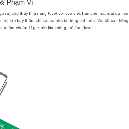
 & Phạm Vi
 ra) cho thấy khả năng tuyệt vời của việc hạn chế mất mát dữ liệu
 hộ lớn hay thậm chí cả tòa nhà bê tông cốt thép. Với tất cả những
ản phẩm chuẩn 11g trước kia không thể làm được.