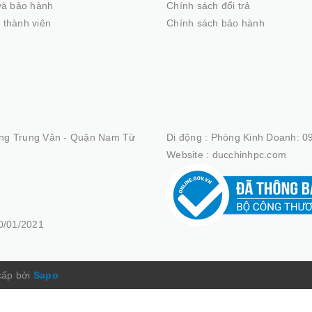
 và bảo hành
Chính sách đổi trả
 thành viên
Chính sách bảo hành
ng Trung Văn - Quận Nam Từ
Di động :
Phòng Kinh Doanh: 09
Website :
ducchinhpc.com
/01/2021
cấp bởi
Sapo