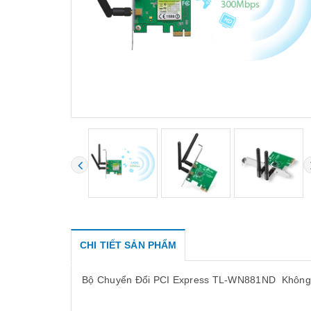
CHI TIẾT SẢN PHẨM
Bộ Chuyển Đổi PCI Express TL-WN881ND Không