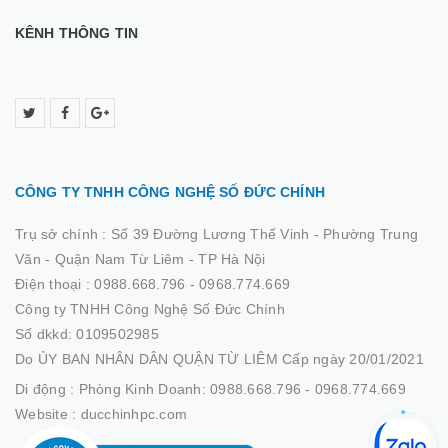
KÊNH THÔNG TIN
CÔNG TY TNHH CÔNG NGHỆ SỐ ĐỨC CHÍNH
Trụ sở chính :
Số 39 Đường Lương Thế Vinh - Phường Trung
Văn - Quận Nam Từ Liêm - TP Hà Nội
Điện thoại :
0988.668.796 - 0968.774.669
Công ty TNHH Công Nghệ Số Đức Chính
Số dkkd: 0109502985
Do ỦY BAN NHÂN DÂN QUẬN TỪ LIÊM Cấp ngày 20/01/2021
Di động :
Phòng Kinh Doanh: 0988.668.796 - 0968.774.669
Website :
ducchinhpc.com