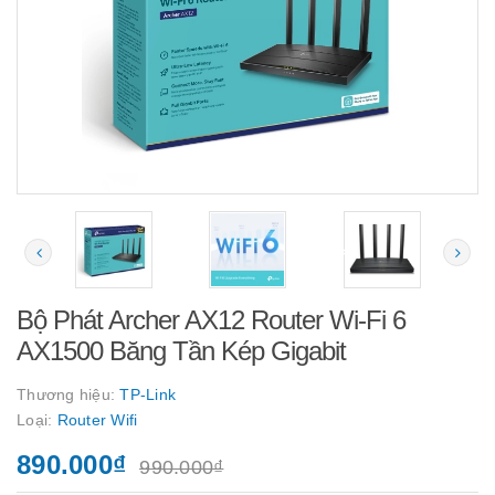
Bộ Phát Archer AX12 Router Wi-Fi 6
AX1500 Băng Tần Kép Gigabit
Thương hiệu:
TP-Link
Loại:
Router Wifi
890.000₫
990.000₫