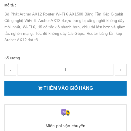
Mô tả :
Bộ Phát Archer AX12 Router Wi-Fi 6 AX1500 Băng Tần Kép Gigabit
Công nghệ WiFi 6: Archer AX12 được trang bị công nghệ không dây
mới nhất, Wi-Fi 6, để có tốc độ nhanh hơn, chịu tải lớn hơn và giảm
tắc nghẽn mạng. Tốc độ không dây 1.5 Gbps: Router băng tần kép
Archer AX12 đạt tố...
Số lượng
-
+
THÊM VÀO GIỎ HÀNG
Miễn phí vận chuyển