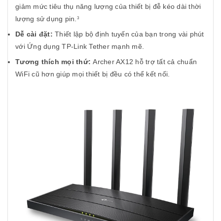
giảm mức tiêu thụ năng lượng của thiết bị đễ kéo dài thời
lượng sử dụng pin.
3
Dễ cài đặt:
Thiết lập bộ định tuyến của bạn trong vài phút
với Ứng dụng TP-Link Tether mạnh mẽ.
Tương thích mọi thứ:
Archer AX12 hỗ trợ tất cả chuẩn
WiFi cũ hơn giúp mọi thiết bị đều có thể kết nối.