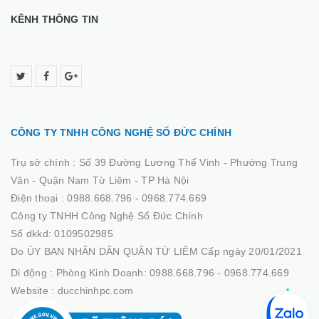
KÊNH THÔNG TIN
CÔNG TY TNHH CÔNG NGHỆ SỐ ĐỨC CHÍNH
Trụ sở chính :
Số 39 Đường Lương Thế Vinh - Phường Trung
Văn - Quận Nam Từ Liêm - TP Hà Nội
Điện thoại :
0988.668.796 - 0968.774.669
Công ty TNHH Công Nghệ Số Đức Chính
Số dkkd: 0109502985
Do ỦY BAN NHÂN DÂN QUẬN TỪ LIÊM Cấp ngày 20/01/2021
Di động :
Phòng Kinh Doanh: 0988.668.796 - 0968.774.669
Website :
ducchinhpc.com