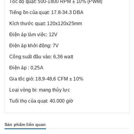
Tốc độ quạt: 500-1800 RPM ± 10% (PWM)
Tiếng ồn của quạt: 17.8-34.3 DBA
Kích thước quạt: 120x120x25mm
Điện áp làm việc: 12V
Điện áp khởi động: 7V
Công suất đầu vào: 6,36 watt
Điện áp : 0,25A
Gia tốc gió: 18,9-48,6 CFM ± 10%
Loại vòng bi: mang thủy lực
Tuổi thọ của quạt: 40.000 giờ
Sản phẩm liên quan