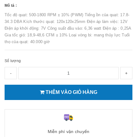
Mô tả :
Tốc độ quạt: 500-1800 RPM ± 10% (PWM) Tiếng ồn của quạt: 17.8-
34.3 DBA Kích thước quạt: 120x120x25mm Điện áp làm việc: 12V
Điện áp khởi động: 7V Công suất đầu vào: 6,36 watt Điện áp : 0,25A
Gia tốc gió: 18,9-48,6 CFM ± 10% Loại vòng bi: mang thủy lực Tuổi
thọ của quạt: 40.000 giờ
Số lượng
-
+
THÊM VÀO GIỎ HÀNG
Miễn phí vận chuyển