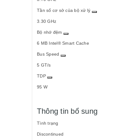
Tần số cơ sở của bộ xử lý
3.30 GHz
Bộ nhớ đệm
6 MB Intel® Smart Cache
Bus Speed
5 GT/s
TDP
95 W
Thông tin bổ sung
Tình trạng
Discontinued