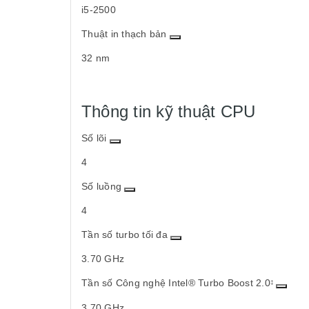
i5-2500
Thuật in thạch bản
32 nm
Thông tin kỹ thuật CPU
Số lõi
4
Số luồng
4
Tần số turbo tối đa
3.70 GHz
Tần số Công nghệ Intel® Turbo Boost 2.0
‡
3.70 GHz