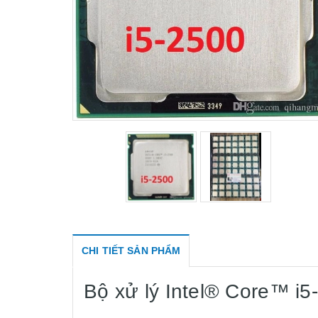
CHI TIẾT SẢN PHẨM
Bộ xử lý Intel® Core™ i5