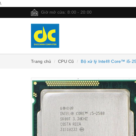
\
Giờ mở cửa: 8:00 - 20:00
Trang chủ
CPU Cũ
Bộ xử lý Intel® Core™ i5-25