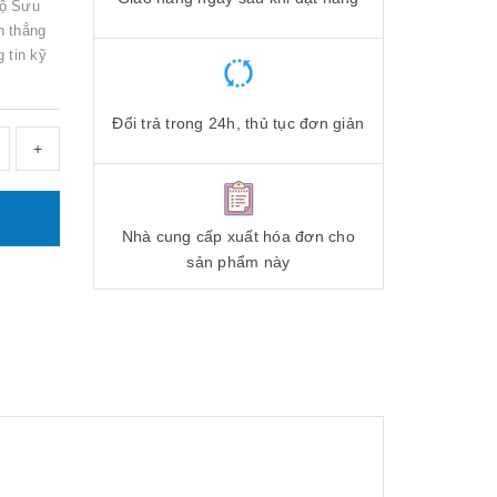
Bộ Sưu
n thẳng
g tin kỹ
Đổi trả trong 24h, thủ tục đơn giản
+
Nhà cung cấp xuất hóa đơn cho
sản phẩm này