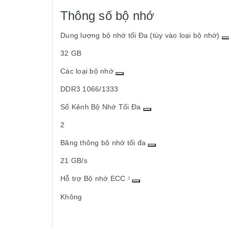
Thông số bộ nhớ
Dung lượng bộ nhớ tối Đa (tùy vào loại bộ nhớ)
32 GB
Các loại bộ nhớ
DDR3 1066/1333
Số Kênh Bộ Nhớ Tối Đa
2
Băng thông bộ nhớ tối đa
21 GB/s
Hỗ trợ Bộ nhớ ECC
‡
Không