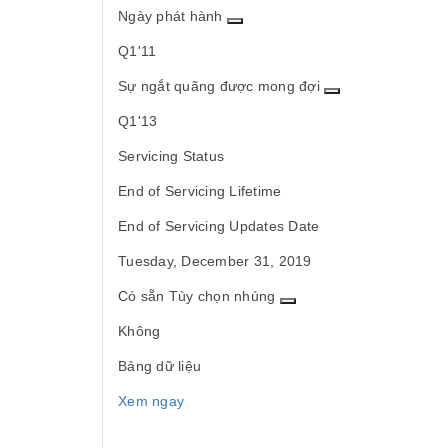
Ngày phát hành
Q1'11
Sự ngắt quãng được mong đợi
Q1'13
Servicing Status
End of Servicing Lifetime
End of Servicing Updates Date
Tuesday, December 31, 2019
Có sẵn Tùy chọn nhúng
Không
Bảng dữ liệu
Xem ngay