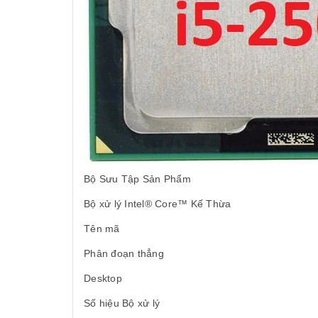
Bộ Sưu Tập Sản Phẩm
Bộ xử lý Intel® Core™ Kế Thừa
Tên mã
Phân đoạn thẳng
Desktop
Số hiệu Bộ xử lý