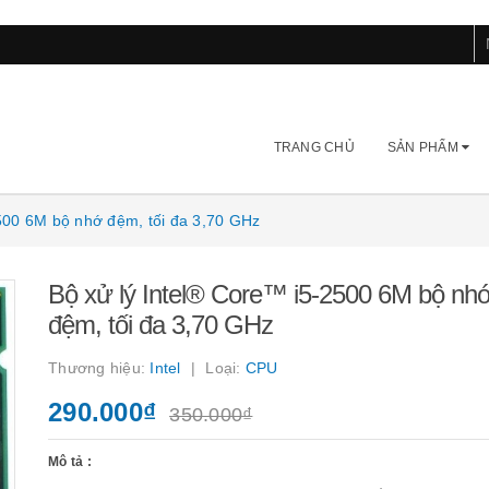
TRANG CHỦ
SẢN PHẨM
00 6M bộ nhớ đệm, tối đa 3,70 GHz
Bộ xử lý Intel® Core™ i5-2500 6M bộ nhơ
đệm, tối đa 3,70 GHz
Thương hiệu:
Intel
Loại:
CPU
290.000₫
350.000₫
Mô tả :