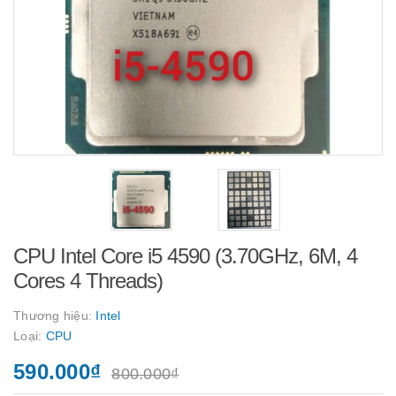
CPU Intel Core i5 4590 (3.70GHz, 6M, 4
Cores 4 Threads)
Thương hiệu:
Intel
Loại:
CPU
590.000₫
800.000₫