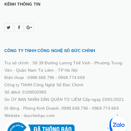
KÊNH THÔNG TIN
CÔNG TY TNHH CÔNG NGHỆ SỐ ĐỨC CHÍNH
Trụ sở chính :
Số 39 Đường Lương Thế Vinh - Phường Trung
Văn - Quận Nam Từ Liêm - TP Hà Nội
Điện thoại :
0988.668.796 - 0968.774.669
Công ty TNHH Công Nghệ Số Đức Chính
Số dkkd: 0109502985
Do ỦY BAN NHÂN DÂN QUẬN TỪ LIÊM Cấp ngày 20/01/2021
Di động :
Phòng Kinh Doanh: 0988.668.796 - 0968.774.669
Website :
ducchinhpc.com