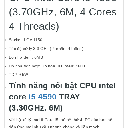
(3.70GHz, 6M, 4 Cores
4 Threads)
Socket: LGA 1150
Tốc độ xử lý:3.3 GHz ( 4 nhân, 4 luồng)
Bộ nhớ đệm: 6MB
Đồ họa tích hợp: Đồ họa HD Intel® 4600
TDP: 65W
Tính năng nổi bật
CPU intel
core
i5 4590
TRAY
(3.30GHz, 6M)
Với bộ xử lý Intel® Core i5 thế hệ thứ 4, PC của bạn sẽ
đáp ứng mọi nhu cầu nhanh chóng và liền mạch