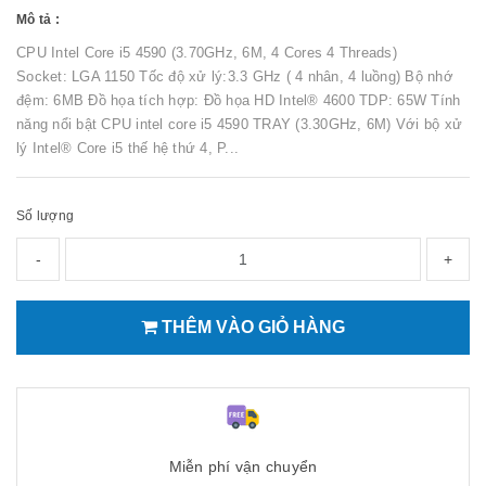
Mô tả :
CPU Intel Core i5 4590 (3.70GHz, 6M, 4 Cores 4 Threads)
Socket: LGA 1150 Tốc độ xử lý:3.3 GHz ( 4 nhân, 4 luồng) Bộ nhớ
đệm: 6MB Đồ họa tích hợp: Đồ họa HD Intel® 4600 TDP: 65W Tính
năng nổi bật CPU intel core i5 4590 TRAY (3.30GHz, 6M) Với bộ xử
lý Intel® Core i5 thế hệ thứ 4, P...
Số lượng
-
+
THÊM VÀO GIỎ HÀNG
Miễn phí vận chuyển