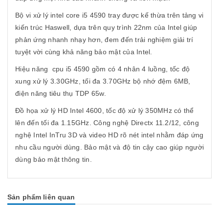
Bộ vi xử lý intel core i5 4590 tray được kế thừa trên tảng vi
kiến trúc Haswell, dựa trên quy trình 22nm của Intel giúp
phản ứng nhanh nhạy hơn, đem đến trải nghiệm giải trí
tuyệt vời cùng khả năng bảo mật của Intel.
Hiệu năng cpu i5 4590 gồm có 4 nhân 4 luồng, tốc độ
xung xử lý 3.30GHz, tối đa 3.70GHz bộ nhớ đệm 6MB,
điện năng tiêu thụ TDP 65w.
Đồ họa xử lý HD Intel 4600, tốc độ xử lý 350MHz có thể
lên đến tối đa 1.15GHz. Công nghệ Directx 11.2/12, công
nghệ Intel InTru 3D và video HD rõ nét intel nhằm đáp ứng
nhu cầu người dùng. Bảo mật và độ tin cậy cao giúp người
dùng bảo mật thông tin.
Sản phẩm liên quan