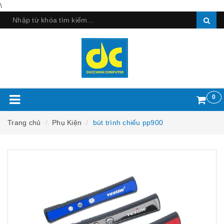
\
0
Trang chủ
Phụ Kiện
bút trình chiếu pp900