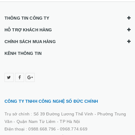
THÔNG TIN CÔNG TY
HỖ TRỢ KHÁCH HÀNG
CHÍNH SÁCH MUA HÀNG
KÊNH THÔNG TIN
CÔNG TY TNHH CÔNG NGHỆ SỐ ĐỨC CHÍNH
Trụ sở chính :
Số 39 Đường Lương Thế Vinh - Phường Trung
Văn - Quận Nam Từ Liêm - TP Hà Nội
Điện thoại :
0988.668.796 - 0968.774.669