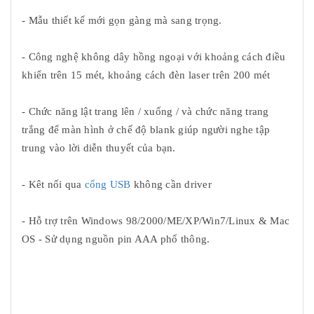
- Mẫu thiết kế mới gọn gàng mà sang trọng.
- Công nghệ không dây hồng ngoại với khoảng cách điều
khiển trên 15 mét, khoảng cách đèn laser trên 200 mét
- Chức năng lật trang lên / xuống / và chức năng trang
trắng để màn hình ở chế độ blank giúp người nghe tập
trung vào lời diễn thuyết của bạn.
- Kêt nối qua
cổng USB
không cần driver
- Hỗ trợ trên Windows 98/2000/ME/XP/Win7/Linux & Mac
OS - Sử dụng nguồn pin AAA phổ thông.