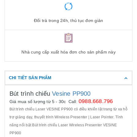
Đổi trả trong 24h, thủ tục đơn giản
Nhà cung cấp xuất hóa đơn cho sản phẩm này
CHI TIẾT SẢN PHẨM
Bút trình chiếu
Vesine PP900
0988.668.796
Giá mua số lượng từ 5 - 30c Call:
Bút trình chiếu Laser VESINE PP900 có điều khiển lật trang từ xa hỗ
trợ giảng dạy, thuyết trình Wireless Presenter | Laser Pointer. Tính
năng nổi bật Bút trình chiếu Laser Wireless Presenter VESINE
PP900