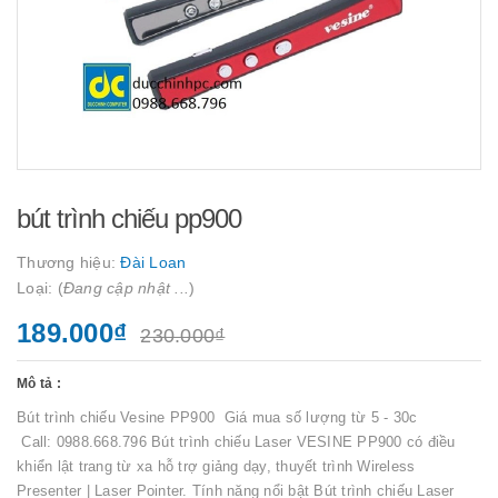
bút trình chiếu pp900
Thương hiệu:
Đài Loan
Loại: (
Đang cập nhật ...
)
189.000₫
230.000₫
Mô tả :
Bút trình chiếu Vesine PP900 Giá mua số lượng từ 5 - 30c
Call: 0988.668.796 Bút trình chiếu Laser VESINE PP900 có điều
khiển lật trang từ xa hỗ trợ giảng dạy, thuyết trình Wireless
Presenter | Laser Pointer. Tính năng nổi bật Bút trình chiếu Laser