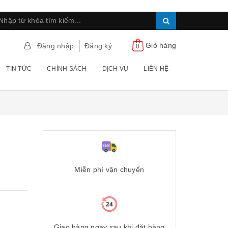
Giỏ hàng
Đăng nhập
Đăng ký
0
TIN TỨC
CHÍNH SÁCH
DỊCH VỤ
LIÊN HỆ
Miễn phí vận chuyển
Giao hàng ngay sau khi đặt hàng