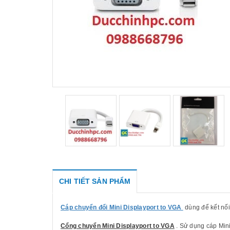
CHI TIẾT SẢN PHẨM
Cáp chuyển đổi Mini Displayport to VGA
dùng để kết nối
Cổng chuyển Mini Displayport to VGA
. Sử dụng cáp Mini