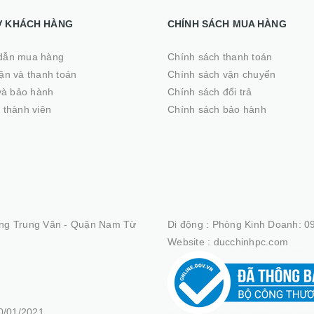
Ợ KHÁCH HÀNG
CHÍNH SÁCH MUA HÀNG
dẫn mua hàng
Chính sách thanh toán
̣n và thanh toán
Chính sách vận chuyển
 và bảo hành
Chính sách đổi trả
 thành viên
Chính sách bảo hành
ng Trung Văn - Quận Nam Từ
Di động :
Phòng Kinh Doanh: 09
Website :
ducchinhpc.com
/01/2021