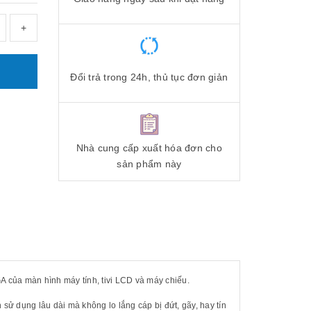
+
Đổi trả trong 24h, thủ tục đơn giản
Nhà cung cấp xuất hóa đơn cho
sản phẩm này
A của màn hình máy tính, tivi LCD và máy chiếu.
sử dụng lâu dài mà không lo lắng cáp bị đứt, gãy, hay tín