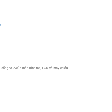
GA
a cổng VGA của màn hình tivi, LCD và máy chiếu.
D