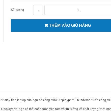
-
Số lượng
THÊM VÀO GIỎ HÀNG
 từ máy tính,laptop của bạn có cổng Mini Displayport, Thunderbolt đến cổng VG
 Displayport bạn có thể hoàn toàn yên tâm và tin tưởng về chất lượng, thời hạn 