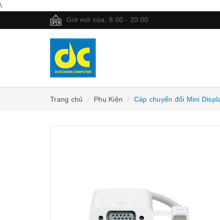
\
Giờ mở cửa: 8:00 - 20:00
Trang chủ
Phụ Kiện
Cáp chuyển đổi Mini Displ