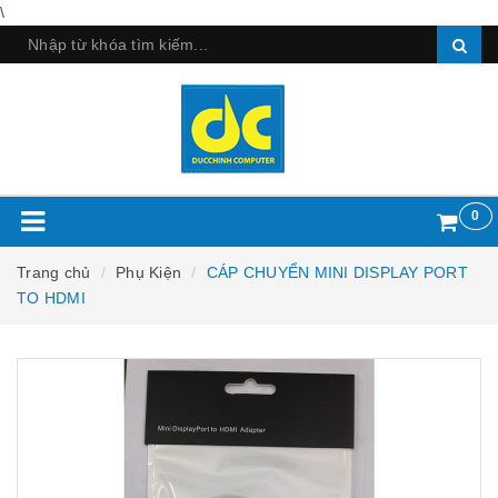
\
0
Trang chủ
Phụ Kiện
CÁP CHUYỂN MINI DISPLAY PORT
TO HDMI