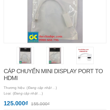
CÁP CHUYỂN MINI DISPLAY PORT TO
HDMI
Thương hiệu: (
Đang cập nhật ...
)
Loại: (
Đang cập nhật ...
)
125.000₫
155.000₫