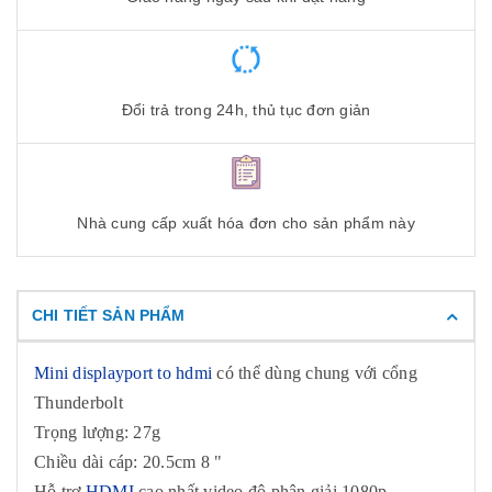
Đổi trả trong 24h, thủ tục đơn giản
Nhà cung cấp xuất hóa đơn cho sản phẩm này
CHI TIẾT SẢN PHẨM
Mini displayport to hdmi
có thể dùng chung với cổng
Thunderbolt
Trọng lượng: 27g
Chiều dài cáp: 20.5cm 8 "
Hỗ trợ
HDMI
cao nhất video độ phân giải 1080p