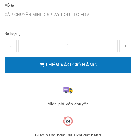
Mô tả :
CÁP CHUYỂN MINI DISPLAY PORT TO HDMI
Số lượng
-
+
THÊM VÀO GIỎ HÀNG
Miễn phí vận chuyển
Giao hàng ngay sau khi đặt hàng