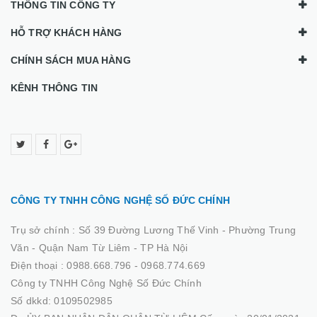
THÔNG TIN CÔNG TY
HỖ TRỢ KHÁCH HÀNG
CHÍNH SÁCH MUA HÀNG
KÊNH THÔNG TIN
CÔNG TY TNHH CÔNG NGHỆ SỐ ĐỨC CHÍNH
Trụ sở chính :
Số 39 Đường Lương Thế Vinh - Phường Trung
Văn - Quận Nam Từ Liêm - TP Hà Nội
Điện thoại :
0988.668.796 - 0968.774.669
Công ty TNHH Công Nghệ Số Đức Chính
Số dkkd: 0109502985