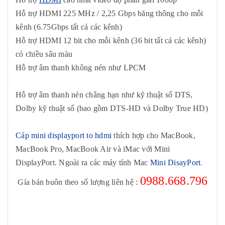
Hỗ trợ HDMI 225 MHz / 2,25 Gbps băng thông cho mỗi
kênh (6.75Gbps tất cả các kênh)
Hỗ trợ HDMI 12 bit cho mỗi kênh (36 bit tất cả các kênh)
có chiều sâu màu
Hỗ trợ âm thanh không nén như LPCM
Hỗ trợ âm thanh nén chẳng hạn như kỹ thuật số DTS,
Dolby kỹ thuật số (bao gồm DTS-HD và Dolby True HD)
Cáp mini displayport to hdmi
thích hợp cho MacBook,
MacBook Pro, MacBook Air và iMac với Mini
DisplayPort. Ngoài ra các máy tính Mac
Mini Dis
ayPort
.
0988.668.796
Gía bán buôn theo số lượng liên hệ :