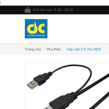
\
Giờ mở cửa: 8:00 - 20:00
Trang chủ
Phụ Kiện
Cáp usb 2.0 cho HDD