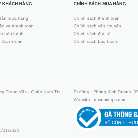
Ợ KHÁCH HÀNG
CHÍNH SÁCH MUA HÀNG
dẫn mua hàng
Chính sách thanh toán
̣n và thanh toán
Chính sách vận chuyển
 và bảo hành
Chính sách đổi trả
 thành viên
Chính sách bảo hành
ng Trung Văn - Quận Nam Từ
Di động :
Phòng Kinh Doanh: 09
Website :
ducchinhpc.com
/01/2021