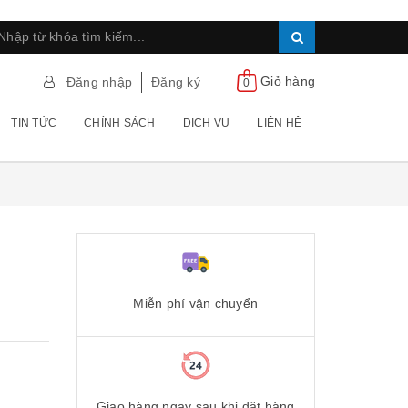
Giỏ hàng
Đăng nhập
Đăng ký
0
TIN TỨC
CHÍNH SÁCH
DỊCH VỤ
LIÊN HỆ
Miễn phí vận chuyển
Giao hàng ngay sau khi đặt hàng