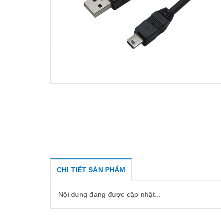
CHI TIẾT SẢN PHẨM
Nội dung đang được cập nhật...