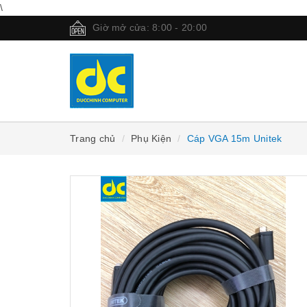
\
Giờ mở cửa: 8:00 - 20:00
Trang chủ
Phụ Kiện
Cáp VGA 15m Unitek