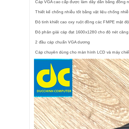
Cáp VGA cao cấp được làm dây dẫn bằng đồng n
Thiết kế chống nhiễu tốt bằng vật liệu chống nhiễu
Độ tinh khiết cao oxy ruột đồng các FMPE mật độ 
Độ phân giải cáp đạt 1600x1280 cho độ nét căng
2 đầu cáp chuẩn VGA dương
Cáp chuyên dùng cho màn hình LCD và máy chiế