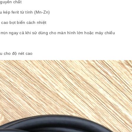
guyên chất
 kép ferit từ tính (Mn-Zn)
cao bọt biển cách nhiệt
 mịn ngay cả khi sử dùng cho màn hình lớn hoặc máy chiếu
u cho độ nét cao