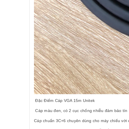
Đặc Điểm Cáp VGA 15m Unitek
Cáp màu đen, có 2 cục chống nhiễu đảm bảo tín h
Cáp chuẩn 3C+6 chuyên dùng cho máy chiếu với 