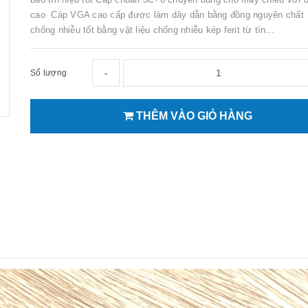
cao Cáp VGA cao cấp được làm dây dẫn bằng đồng nguyên chất 
chống nhiễu tốt bằng vật liệu chống nhiễu kép ferit từ tín...
-
Số lượng
THÊM VÀO GIỎ HÀNG