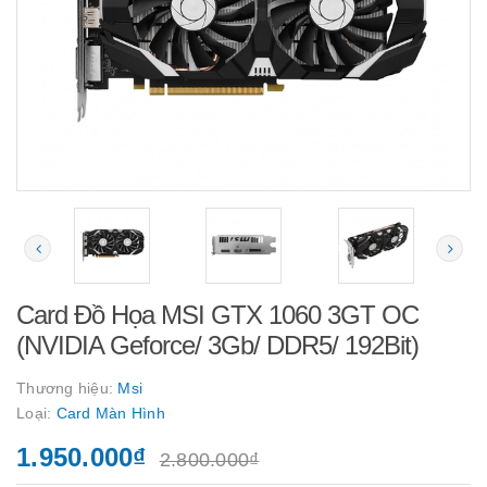
Card Đồ Họa MSI GTX 1060 3GT OC
(NVIDIA Geforce/ 3Gb/ DDR5/ 192Bit)
Thương hiệu:
Msi
Loại:
Card Màn Hình
1.950.000₫
2.800.000₫