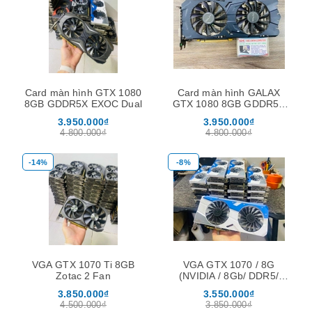
Card màn hình GTX 1080
Card màn hình GALAX
8GB GDDR5X EXOC Dual
GTX 1080 8GB GDDR5X
EXOC Dual
3.950.000₫
3.950.000₫
4.800.000₫
4.800.000₫
-14%
-8%
VGA GTX 1070 Ti 8GB
VGA GTX 1070 / 8G
Zotac 2 Fan
(NVIDIA / 8Gb/ DDR5/
256Bit)
3.850.000₫
3.550.000₫
4.500.000₫
3.850.000₫