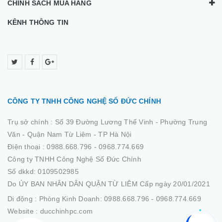
CHÍNH SÁCH MUA HÀNG
KÊNH THÔNG TIN
CÔNG TY TNHH CÔNG NGHỆ SỐ ĐỨC CHÍNH
Trụ sở chính :
Số 39 Đường Lương Thế Vinh - Phường Trung
Văn - Quận Nam Từ Liêm - TP Hà Nội
Điện thoại :
0988.668.796 - 0968.774.669
Công ty TNHH Công Nghệ Số Đức Chính
Số dkkd: 0109502985
Do ỦY BAN NHÂN DÂN QUẬN TỪ LIÊM Cấp ngày 20/01/2021
Di động :
Phòng Kinh Doanh: 0988.668.796 - 0968.774.669
Website :
ducchinhpc.com