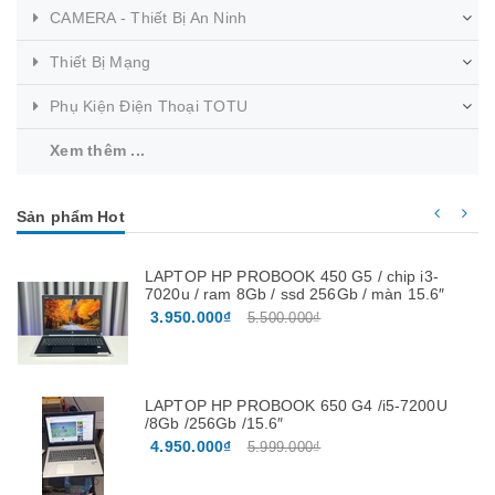
CAMERA - Thiết Bị An Ninh
Thiết Bị Mạng
Phụ Kiện Điện Thoại TOTU
Xem thêm ...
Sản phẩm Hot
LAPTOP HP PROBOOK 450 G5 / chip i3-
7020u / ram 8Gb / ssd 256Gb / màn 15.6″
3.950.000₫
5.500.000₫
LAPTOP HP PROBOOK 650 G4 /i5-7200U
/8Gb /256Gb /15.6″
4.950.000₫
5.999.000₫