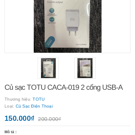
Củ sạc TOTU CACA-019 2 cổng USB-A
Thương hiệu:
TOTU
Loại:
Củ Sạc Điện Thoại
150.000₫
200.000₫
Mô tả :