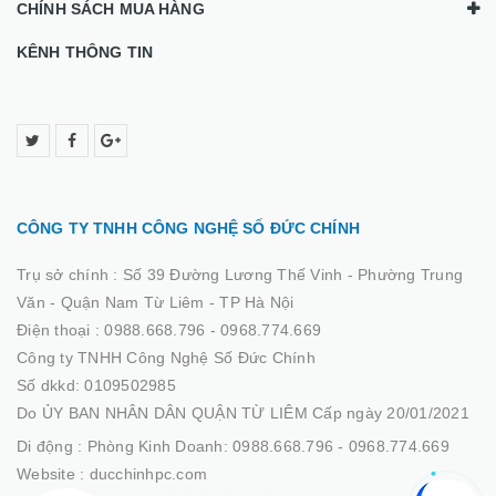
CHÍNH SÁCH MUA HÀNG
KÊNH THÔNG TIN
CÔNG TY TNHH CÔNG NGHỆ SỐ ĐỨC CHÍNH
Trụ sở chính :
Số 39 Đường Lương Thế Vinh - Phường Trung
Văn - Quận Nam Từ Liêm - TP Hà Nội
Điện thoại :
0988.668.796 - 0968.774.669
Công ty TNHH Công Nghệ Số Đức Chính
Số dkkd: 0109502985
Do ỦY BAN NHÂN DÂN QUẬN TỪ LIÊM Cấp ngày 20/01/2021
Di động :
Phòng Kinh Doanh: 0988.668.796 - 0968.774.669
Website :
ducchinhpc.com