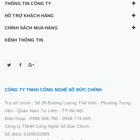
THÔNG TIN CÔNG TY
HỖ TRỢ KHÁCH HÀNG
CHÍNH SÁCH MUA HÀNG
KÊNH THÔNG TIN
CÔNG TY TNHH CÔNG NGHỆ SỐ ĐỨC CHÍNH
Trụ sở chính :
Số 39 Đường Lương Thế Vinh - Phường Trung
Văn - Quận Nam Từ Liêm - TP Hà Nội
Điện thoại :
0988.668.796 - 0968.774.669
Công ty TNHH Công Nghệ Số Đức Chính
Số dkkd: 0109502985