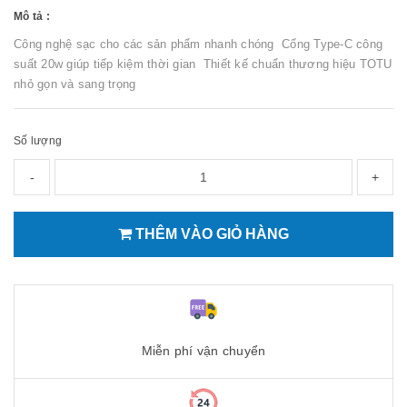
Mô tả :
Công nghệ sạc cho các sản phẩm nhanh chóng Cổng Type-C công
suất 20w giúp tiếp kiệm thời gian Thiết kế chuẩn thương hiệu TOTU
nhỏ gọn và sang trọng
Số lượng
-
+
THÊM VÀO GIỎ HÀNG
Miễn phí vận chuyển