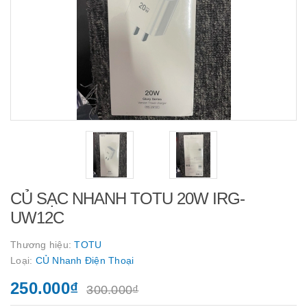
CỦ SẠC NHANH TOTU 20W IRG-
UW12C
Thương hiệu:
TOTU
Loại:
CỦ Nhanh Điện Thoại
250.000₫
300.000₫