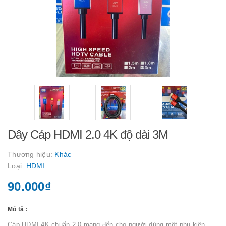
Dây Cáp HDMI 2.0 4K độ dài 3M
Thương hiệu:
Khác
Loại:
HDMI
90.000₫
Mô tả :
Cáp HDMI 4K chuẩn 2.0 mang đến cho người dùng một phụ kiện