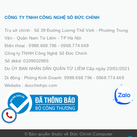
CÔNG TY TNHH CÔNG NGHỆ SỐ ĐỨC CHÍNH
Trụ sở chính :
Số 39 Đường Lương Thế Vinh - Phường Trung
Văn - Quận Nam Từ Liêm - TP Hà Nội
Điện thoại :
0988.668.796 - 0968.774.669
Công ty TNHH Công Nghệ Số Đức Chính
Số dkkd: 0109502985
Do ỦY BAN NHÂN DÂN QUẬN TỪ LIÊM Cấp ngày 20/01/2021
Di động :
Phòng Kinh Doanh: 0988.668.796 - 0968.774.669
Website :
ducchinhpc.com
© Bản quyền thuộc về Đức Chính Computer