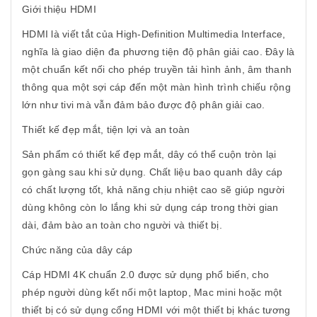
Giới thiệu HDMI
HDMI là viết tắt của High-Definition Multimedia Interface,
nghĩa là giao diện đa phương tiện độ phân giải cao. Đây là
một chuẩn kết nối cho phép truyền tải hình ảnh, âm thanh
thông qua một sợi cáp đến một màn hình trình chiếu rộng
lớn như tivi mà vẫn đảm bảo được độ phân giải cao.
Thiết kế đẹp mắt, tiện lợi và an toàn
Sản phẩm có thiết kế đẹp mắt, dây có thể cuộn tròn lại
gọn gàng sau khi sử dụng. Chất liệu bao quanh dây cáp
có chất lượng tốt, khả năng chịu nhiệt cao sẽ giúp người
dùng không còn lo lắng khi sử dụng cáp trong thời gian
dài, đảm bào an toàn cho người và thiết bị.
Chức năng của dây cáp
Cáp HDMI 4K chuẩn 2.0 được sử dụng phổ biến, cho
phép người dùng kết nối một laptop, Mac mini hoặc một
thiết bị có sử dụng cổng HDMI với một thiết bị khác tương