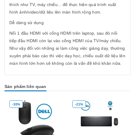
thích như TV, máy chiếu... để thực hiện quá trình xuất
hình ảnh/video/dữ liệu lên màn hình rộng hơn.
Dễ dàng sử dụng
Nối 1 đầu HDMI với cổng HDMI trên laptop, sau đó nối
tiếp đầu HDMI còn lại vào cổng HDMI của TV/máy chiếu.
Như vậy đối với những ai làm công việc giảng dạy, thường
xuyên phải báo cáo thì việc dạy học, chiếu xuất dữ liệu lên
màn hình lớn hơn sẽ không còn là vấn đề khó khăn nữa.
Sản phẩm liên quan
-21%
-35%
Mua hàng
Mua hàng
Mua