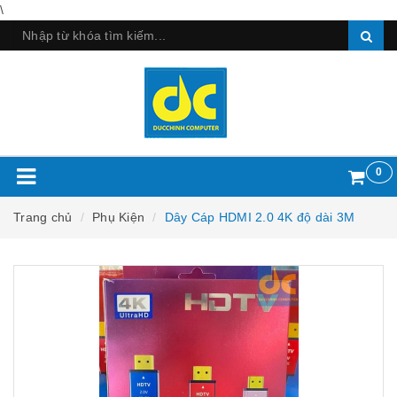
\
0
Trang chủ
Phụ Kiện
Dây Cáp HDMI 2.0 4K độ dài 3M