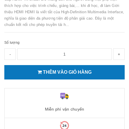
thích hợp cho việc trình chiếu, giảng bài,... khi đi học, đi làm Giới
thiệu HDMI HDMI là viết tắt của High-Definition Multimedia Interface,
nghĩa là giao diện đa phương tiện độ phân giải cao. Đây là một
chuẩn kết nối cho phép truyền tải h...
Số lượng
-
+
THÊM VÀO GIỎ HÀNG
Miễn phí vận chuyển