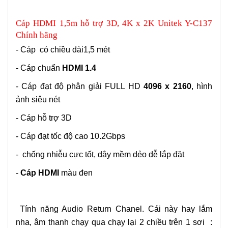
Cáp HDMI 1,5m hỗ trợ 3D, 4K x 2K Unitek Y-C137
Chính hãng
- Cáp có chiều dài1,5 mét
- Cáp chuẩn
HDMI 1.4
- Cáp đạt độ phân giải FULL HD
4096 x 2160
, hình
ảnh siêu nét
- Cáp hỗ trợ 3D
- Cáp đạt tốc độ cao 10.2Gbps
-
chống nhiễu cực tốt, dây mềm dẻo dễ lắp đặt
-
Cáp HDMI
màu đen
Tính năng Audio Return Chanel. Cái này hay lắm
nha, âm thanh chạy qua chạy lại 2 chiều trên 1 sơi
: