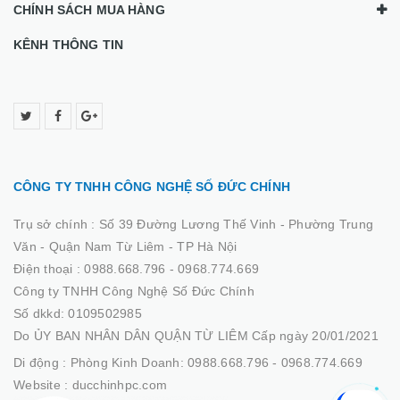
CHÍNH SÁCH MUA HÀNG
KÊNH THÔNG TIN
CÔNG TY TNHH CÔNG NGHỆ SỐ ĐỨC CHÍNH
Trụ sở chính :
Số 39 Đường Lương Thế Vinh - Phường Trung
Văn - Quận Nam Từ Liêm - TP Hà Nội
Điện thoại :
0988.668.796 - 0968.774.669
Công ty TNHH Công Nghệ Số Đức Chính
Số dkkd: 0109502985
Do ỦY BAN NHÂN DÂN QUẬN TỪ LIÊM Cấp ngày 20/01/2021
Di động :
Phòng Kinh Doanh: 0988.668.796 - 0968.774.669
Website :
ducchinhpc.com