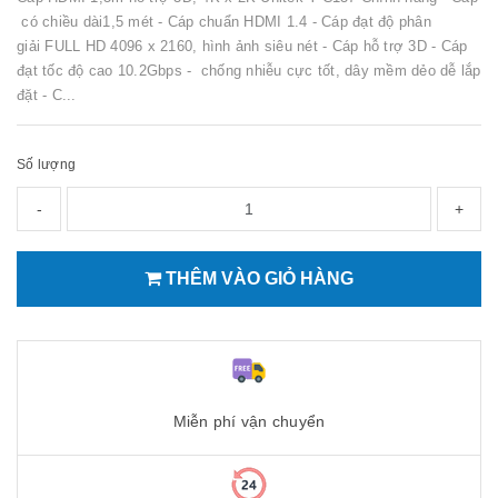
có chiều dài1,5 mét - Cáp chuẩn HDMI 1.4 - Cáp đạt độ phân
giải FULL HD 4096 x 2160, hình ảnh siêu nét - Cáp hỗ trợ 3D - Cáp
đạt tốc độ cao 10.2Gbps - chống nhiễu cực tốt, dây mềm dẻo dễ lắp
đặt - C...
Số lượng
-
+
THÊM VÀO GIỎ HÀNG
Miễn phí vận chuyển