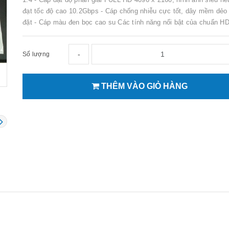
đạt tốc độ cao 10.2Gbps - Cáp chống nhiễu cực tốt, dây mềm dẻo 
đặt - Cáp màu đen bọc cao su Các tính năng nổi bật của chuẩn HD
-
Số lượng
THÊM VÀO GIỎ HÀNG