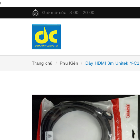
\
Giờ mở cửa: 8:00 - 20:00
Trang chủ
Phụ Kiện
Dây HDMI 3m Unitek Y-C1