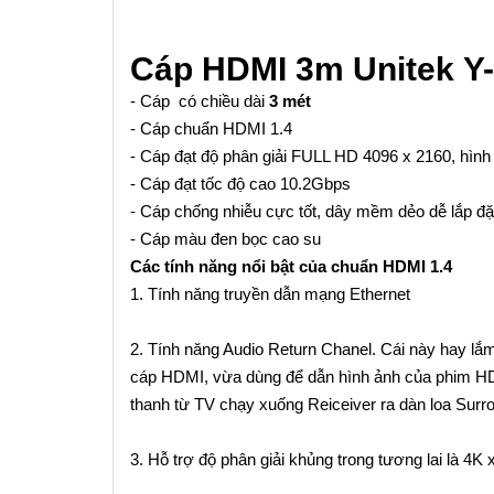
Cáp HDMI
3m
Unitek
Y
- Cáp có chiều dài
3 mét
- Cáp chuẩn HDMI 1.4
- Cáp đạt độ phân giải FULL HD 4096 x 2160, hình 
- Cáp đạt tốc độ cao 10.2Gbps
- Cáp chống nhiễu cực tốt, dây mềm dẻo dễ lắp đặ
- Cáp màu đen bọc cao su
Các tính năng nổi bật của chuẩn HDMI 1.4
1. Tính năng truyền dẫn mạng Ethernet
2. Tính năng Audio Return Chanel. Cái này hay lắm
cáp HDMI, vừa dùng để dẫn hình ảnh của phim HD 
thanh từ TV chạy xuống Reiceiver ra dàn loa Surro
3. Hỗ trợ độ phân giải khủng trong tương lai là 4K 