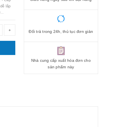
dễ lắp
...
+
Đổi trả trong 24h, thủ tục đơn giản
Nhà cung cấp xuất hóa đơn cho
sản phẩm này