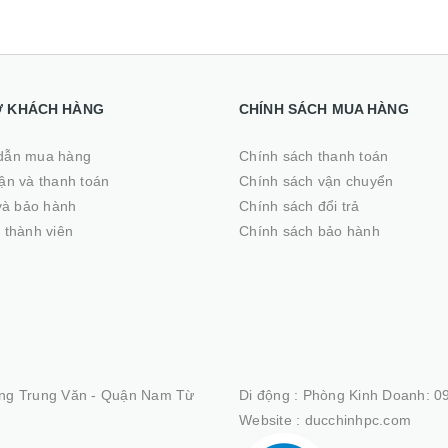
Ợ KHÁCH HÀNG
CHÍNH SÁCH MUA HÀNG
dẫn mua hàng
Chính sách thanh toán
̣n và thanh toán
Chính sách vận chuyển
 và bảo hành
Chính sách đổi trả
 thành viên
Chính sách bảo hành
ng Trung Văn - Quận Nam Từ
Di động :
Phòng Kinh Doanh: 09
Website :
ducchinhpc.com