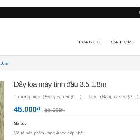
TRANG CHỦ
SẢN PHẨM
1.8m
Dây loa máy tính đầu 3.5 1.8m
Thương hiệu: (
Đang cập nhật ...
)
Loại: (
Đang cập nhật ...
)
45.000₫
55.000₫
Mô tả :
Mô tả sản phẩm đang được cập nhật