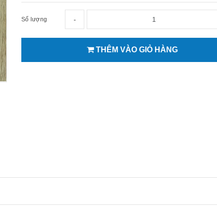
-
Số lượng
THÊM VÀO GIỎ HÀNG