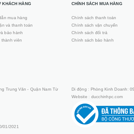
Ợ KHÁCH HÀNG
CHÍNH SÁCH MUA HÀNG
dẫn mua hàng
Chính sách thanh toán
̣n và thanh toán
Chính sách vận chuyển
 và bảo hành
Chính sách đổi trả
 thành viên
Chính sách bảo hành
ng Trung Văn - Quận Nam Từ
Di động :
Phòng Kinh Doanh: 09
Website :
ducchinhpc.com
/01/2021