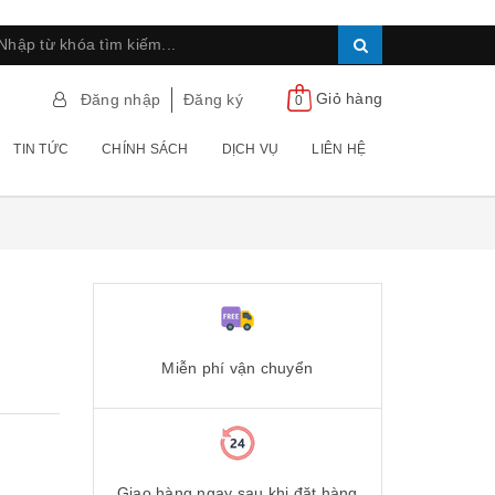
Giỏ hàng
Đăng nhập
Đăng ký
0
TIN TỨC
CHÍNH SÁCH
DỊCH VỤ
LIÊN HỆ
Miễn phí vận chuyển
Giao hàng ngay sau khi đặt hàng