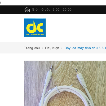
\
Giờ mở cửa: 8:00 - 20:00
Trang chủ
Phụ Kiện
Dây loa máy tính đầu 3.5 