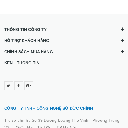
THÔNG TIN CÔNG TY
HỖ TRỢ KHÁCH HÀNG
CHÍNH SÁCH MUA HÀNG
KÊNH THÔNG TIN
CÔNG TY TNHH CÔNG NGHỆ SỐ ĐỨC CHÍNH
Trụ sở chính :
Số 39 Đường Lương Thế Vinh - Phường Trung
Văn - Quận Nam Từ Liêm - TP Hà Nội