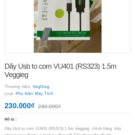
Dây Usb to com VU401 (RS323) 1.5m
Veggieg
Thương hiệu:
VegGieg
Loại:
Phụ Kiện Máy Tính
230.000₫
280.000₫
Mô tả :
Dây Usb to com VU401 (RS323) 1.5m Veggieg chính hãng khả