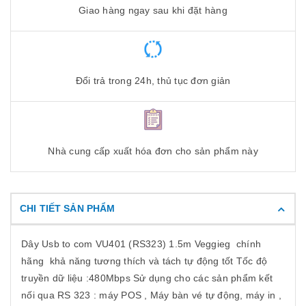
Giao hàng ngay sau khi đặt hàng
Đổi trả trong 24h, thủ tục đơn giản
Nhà cung cấp xuất hóa đơn cho sản phẩm này
CHI TIẾT SẢN PHẨM
Dây Usb to com VU401 (RS323) 1.5m Veggieg chính
hãng khả năng tương thích và tách tự động tốt Tốc độ
truyền dữ liệu :480Mbps Sử dụng cho các sản phẩm kết
nối qua RS 323 : máy POS , Máy bàn vé tự động, máy in ,