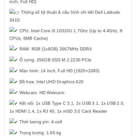
inch, Full HD)
Thông số kỹ thuật & cấu hình chi tiết Dell Latitude
3410:
CPU: Intel Core i5 10310U 1.7Ghz (Up to 4.4Ghz, 8
CPUs, 6MB Cache)
RAM: 8GB (1x8GB) 2667MHz DDR4
Ổ cứng: 256GB SSD M.2 2230 PCIe
Màn hình: 14 inch, Full HD (1920×1080)
Đồ họa: Intel UHD Graphics 620
Webcam: HD Webcam
Kết nối: 1x USB Type C 3.1, 2x USB 3.1, 1x USB 2.0,
1x HDMI 1.4, 1x RJ 45, 1x mSD 3.0 Card Reader
Thời lượng pin: 4-cell
Trọng lượng: 1.65 kg