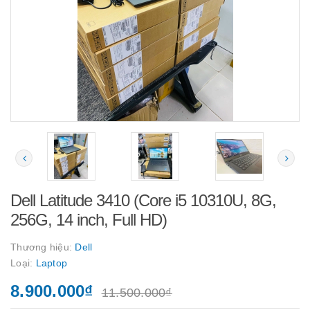
Dell Latitude 3410 (Core i5 10310U, 8G,
256G, 14 inch, Full HD)
Thương hiệu:
Dell
Loại:
Laptop
8.900.000₫
11.500.000₫