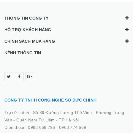
THÔNG TIN CÔNG TY
HỖ TRỢ KHÁCH HÀNG
CHÍNH SÁCH MUA HÀNG
KÊNH THÔNG TIN
CÔNG TY TNHH CÔNG NGHỆ SỐ ĐỨC CHÍNH
Trụ sở chính :
Số 39 Đường Lương Thế Vinh - Phường Trung
Văn - Quận Nam Từ Liêm - TP Hà Nội
Điện thoại :
0988.668.796 - 0968.774.669