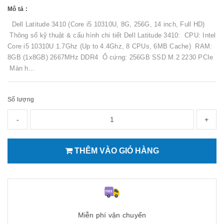
Mô tả :
Dell Latitude 3410 (Core i5 10310U, 8G, 256G, 14 inch, Full HD)
Thông số kỹ thuật & cấu hình chi tiết Dell Latitude 3410: CPU: Intel
Core i5 10310U 1.7Ghz (Up to 4.4Ghz, 8 CPUs, 6MB Cache) RAM:
8GB (1x8GB) 2667MHz DDR4 Ổ cứng: 256GB SSD M.2 2230 PCIe
Màn h...
Số lượng
-
+
THÊM VÀO GIỎ HÀNG
Miễn phí vận chuyển